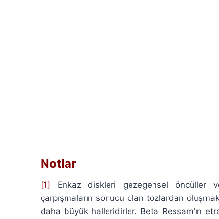
Notlar
[1]
Enkaz diskleri gezegensel öncüller ve
çarpışmaların sonucu olan tozlardan oluşmak
daha büyük halleridirler. Beta Ressam’ın etr