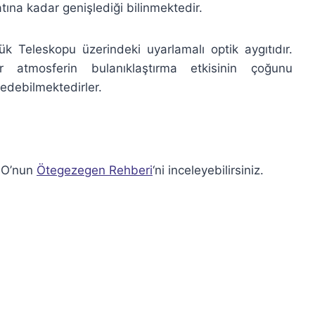
ına kadar genişlediği bilinmektedir.
Teleskopu üzerindeki uyarlamalı optik aygıtıdır.
er atmosferin bulanıklaştırma etkisinin çoğunu
edebilmektedirler.
ESO’nun
Ötegezegen Rehberi
‘ni inceleyebilirsiniz.