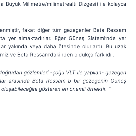
 Büyük Milimetre/milimetrealtı Dizgesi) ile kolayca
enmiştir, fakat diğer tüm gezegenler Beta Ressam
kta yer almaktadırlar. Eğer Güneş Sistemi’nde yer
ar yakında veya daha ötesinde olurlardı. Bu uzak
miz ve Beta Ressam’dakinden oldukça farklıdır.
doğrudan gözlemleri -çoğu VLT ile yapılan- gezegen
 bunlar arasında Beta Ressam b bir gezegenin Güneş
oluşabileceğini gösteren en önemli örnektir. “