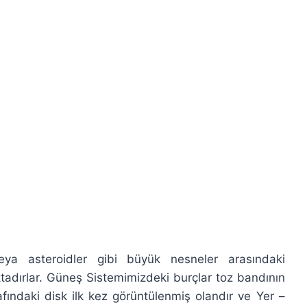
ya asteroidler gibi büyük nesneler arasındaki
tadırlar. Güneş Sistemimizdeki burçlar toz bandının
afındaki disk ilk kez görüntülenmiş olandır ve Yer –