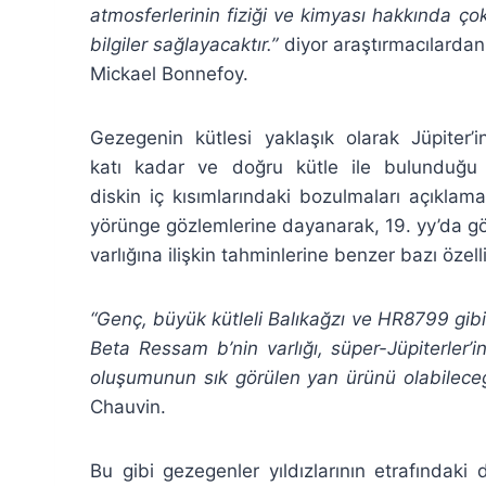
atmosferlerinin fiziği ve kimyası hakkında ço
bilgiler sağlayacaktır.”
diyor araştırmacılardan
Mickael Bonnefoy.
Gezegenin kütlesi yaklaşık olarak Jüpiter’
katı kadar ve doğru kütle ile bulunduğu
diskin iç kısımlarındaki bozulmaları açıklam
yörünge gözlemlerine dayanarak, 19. yy’da g
varlığına ilişkin tahminlerine benzer bazı özell
“Genç, büyük kütleli Balıkağzı ve HR8799 gibi 
Beta Ressam b’nin varlığı, süper-Jüpiterler’i
oluşumunun sık görülen yan ürünü olabilece
Chauvin.
Bu gibi gezegenler yıldızlarının etrafındaki 