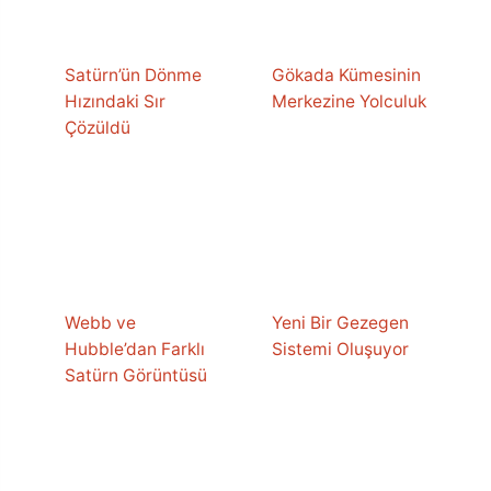
Satürn’ün Dönme
Gökada Kümesinin
Hızındaki Sır
Merkezine Yolculuk
Çözüldü
Webb ve
Yeni Bir Gezegen
Hubble’dan Farklı
Sistemi Oluşuyor
Satürn Görüntüsü