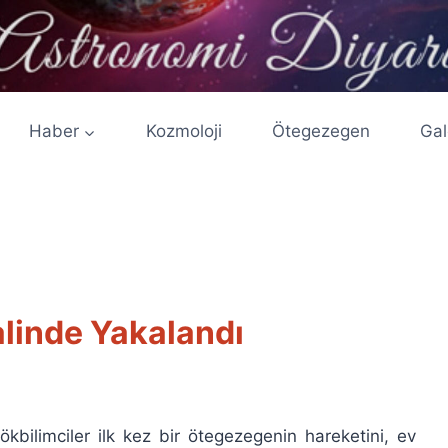
Haber
Kozmoloji
Ötegezegen
Gal
linde Yakalandı
ökbilimciler ilk kez bir ötegezegenin hareketini, ev