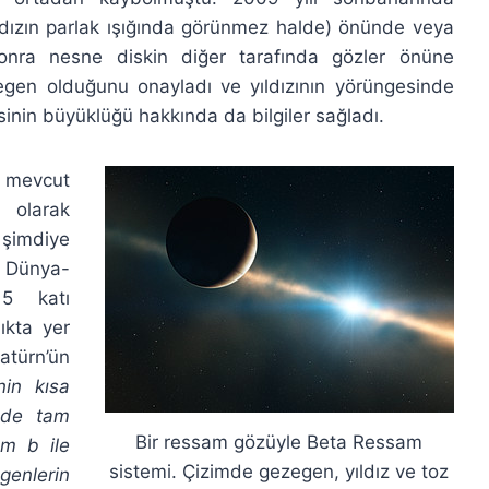
yıldızın parlak ışığında görünmez halde) önünde veya
onra nesne diskin diğer tarafında gözler önüne
ezegen olduğunu onayladı ve yıldızının yörüngesinde
inin büyüklüğü hakkında da bilgiler sağladı.
r mevcut
 olarak
şimdiye
 Dünya-
5 katı
ıkta yer
türn’ün
nin kısa
inde tam
Bir ressam gözüyle Beta Ressam
am b ile
sistemi. Çizimde gezegen, yıldız ve toz
genlerin