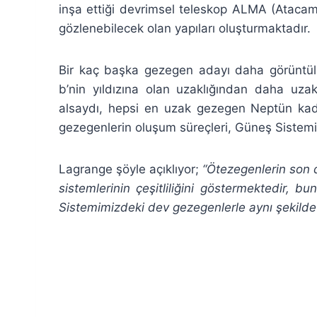
inşa ettiği devrimsel teleskop ALMA (Atacama
gözlenebilecek olan yapıları oluşturmaktadır.
Bir kaç başka gezegen adayı daha görüntül
b’nin yıldızına olan uzaklığından daha uza
alsaydı, hepsi en uzak gezegen Neptün kad
gezegenlerin oluşum süreçleri, Güneş Sistemi
Lagrange şöyle açıklıyor;
“Ötezegenlerin son 
sistemlerinin çeşitliliğini göstermektedir,
Sistemimizdeki dev gezegenlerle aynı şekilde 