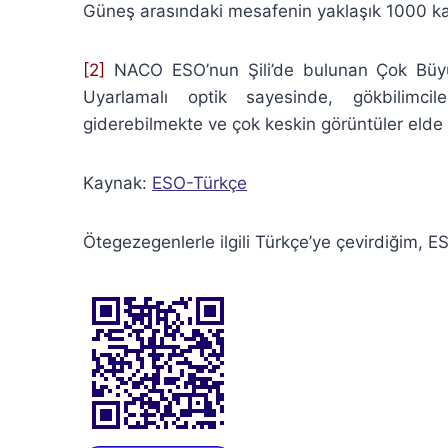
Güneş arasındaki mesafenin yaklaşık 1000 kat
[2]
NACO ESO’nun Şili’de bulunan Çok Büyük 
Uyarlamalı optik sayesinde, gökbilimcil
giderebilmekte ve çok keskin görüntüler elde 
Kaynak:
ESO-Türkçe
Ötegezegenlerle ilgili Türkçe’ye çevirdiğim, 