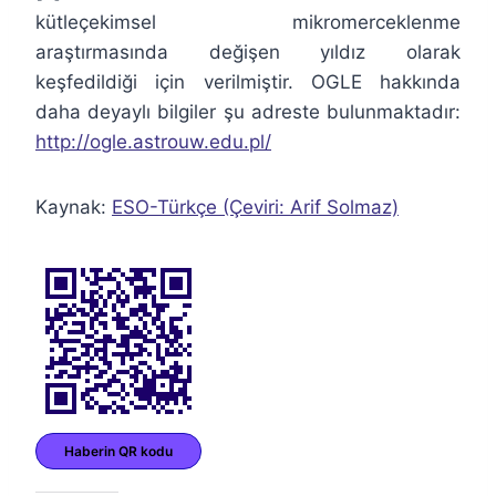
kütleçekimsel mikromerceklenme
araştırmasında değişen yıldız olarak
keşfedildiği için verilmiştir. OGLE hakkında
daha deyaylı bilgiler şu adreste bulunmaktadır:
http://ogle.astrouw.edu.pl/
Kaynak:
ESO-Türkçe (Çeviri: Arif Solmaz)
Haberin QR kodu