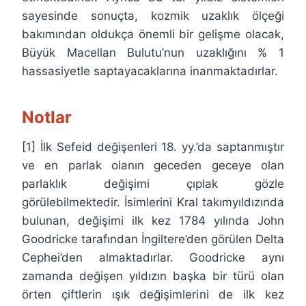
sayesinde sonuçta, kozmik uzaklık ölçeği
bakımından oldukça önemli bir gelişme olacak,
Büyük Macellan Bulutu’nun uzaklığını % 1
hassasiyetle saptayacaklarına inanmaktadırlar.
Notlar
[1] İlk Sefeid değişenleri 18. yy.’da saptanmıştır
ve en parlak olanın geceden geceye olan
parlaklık değişimi çıplak gözle
görülebilmektedir. İsimlerini Kral takımyıldızında
bulunan, değişimi ilk kez 1784 yılında John
Goodricke tarafından İngiltere’den görülen Delta
Cephei’den almaktadırlar. Goodricke aynı
zamanda değişen yıldızın başka bir türü olan
örten çiftlerin ışık değişimlerini de ilk kez