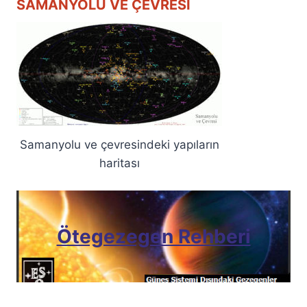
SAMANYOLU VE ÇEVRESI
Samanyolu ve çevresindeki yapıların
haritası
Ötegezegen Rehberi