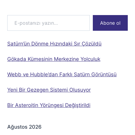
E-postanızı yazın…
Abone ol
Satürn’ün Dönme Hızındaki Sır Çözüldü
Gökada Kümesinin Merkezine Yolculuk
Webb ve Hubble’dan Farklı Satürn Görüntüsü
Yeni Bir Gezegen Sistemi Oluşuyor
Bir Asteroitin Yörüngesi Değiştirildi
Ağustos 2026