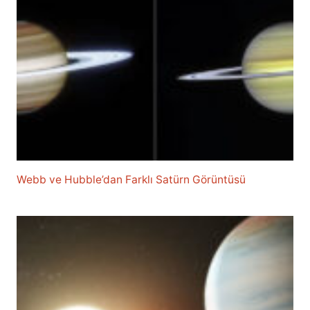
Webb ve Hubble’dan Farklı Satürn Görüntüsü