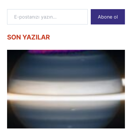
E-postanızı yazın…
Abone ol
SON YAZILAR