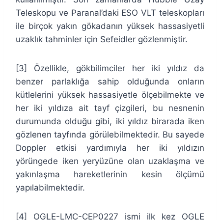
Teleskopu ve Paranal’daki ESO VLT teleskopları
ile birçok yakın gökadanın yüksek hassasiyetli
uzaklık tahminler için Sefeidler gözlenmiştir.
[3] Özellikle, gökbilimciler her iki yıldız da
benzer parlaklığa sahip olduğunda onların
kütlelerini yüksek hassasiyetle ölçebilmekte ve
her iki yıldıza ait tayf çizgileri, bu nesnenin
durumunda olduğu gibi, iki yıldız birarada iken
gözlenen tayfında görülebilmektedir. Bu sayede
Doppler etkisi yardımıyla her iki yıldızın
yörüngede iken yeryüzüne olan uzaklaşma ve
yakınlaşma hareketlerinin kesin ölçümü
yapılabilmektedir.
[4] OGLE-LMC-CEP0227 ismi ilk kez OGLE