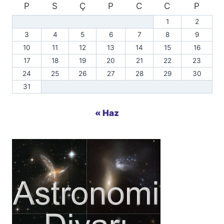
P
S
Ç
P
C
C
P
1
2
3
4
5
6
7
8
9
10
11
12
13
14
15
16
17
18
19
20
21
22
23
24
25
26
27
28
29
30
31
« Haz