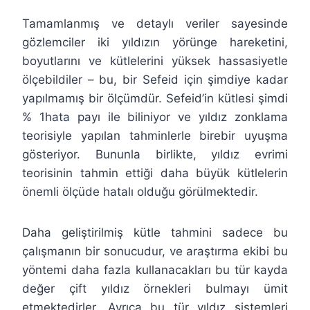
Tamamlanmış ve detaylı veriler sayesinde
gözlemciler iki yıldızın yörünge hareketini,
boyutlarını ve kütlelerini yüksek hassasiyetle
ölçebildiler – bu, bir Sefeid için şimdiye kadar
yapılmamış bir ölçümdür. Sefeid’in kütlesi şimdi
% 1hata payı ile biliniyor ve yıldız zonklama
teorisiyle yapılan tahminlerle birebir uyuşma
gösteriyor. Bununla birlikte, yıldız evrimi
teorisinin tahmin ettiği daha büyük kütlelerin
önemli ölçüde hatalı olduğu görülmektedir.
Daha geliştirilmiş kütle tahmini sadece bu
çalışmanın bir sonucudur, ve araştırma ekibi bu
yöntemi daha fazla kullanacakları bu tür kayda
değer çift yıldız örnekleri bulmayı ümit
etmektedirler. Ayrıca bu tür yıldız sistemleri