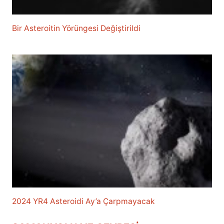
Bir Asteroitin Yörüngesi Değiştirildi
2024 YR4 Asteroidi Ay’a Çarpmayacak