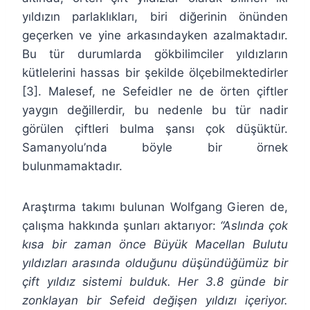
yıldızın parlaklıkları, biri diğerinin önünden
geçerken ve yine arkasındayken azalmaktadır.
Bu tür durumlarda gökbilimciler yıldızların
kütlelerini hassas bir şekilde ölçebilmektedirler
[3]. Malesef, ne Sefeidler ne de örten çiftler
yaygın değillerdir, bu nedenle bu tür nadir
görülen çiftleri bulma şansı çok düşüktür.
Samanyolu’nda böyle bir örnek
bulunmamaktadır.
Araştırma takımı bulunan Wolfgang Gieren de,
çalışma hakkında şunları aktarıyor:
“Aslında çok
kısa bir zaman önce Büyük Macellan Bulutu
yıldızları arasında olduğunu düşündüğümüz bir
çift yıldız sistemi bulduk. Her 3.8 günde bir
zonklayan bir Sefeid değişen yıldızı içeriyor.