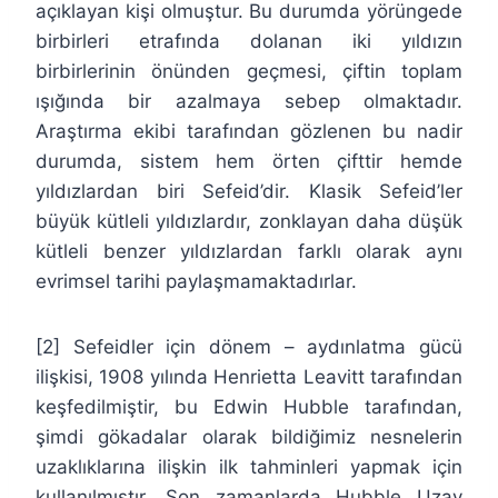
açıklayan kişi olmuştur. Bu durumda yörüngede
birbirleri etrafında dolanan iki yıldızın
birbirlerinin önünden geçmesi, çiftin toplam
ışığında bir azalmaya sebep olmaktadır.
Araştırma ekibi tarafından gözlenen bu nadir
durumda, sistem hem örten çifttir hemde
yıldızlardan biri Sefeid’dir. Klasik Sefeid’ler
büyük kütleli yıldızlardır, zonklayan daha düşük
kütleli benzer yıldızlardan farklı olarak aynı
evrimsel tarihi paylaşmamaktadırlar.
[2] Sefeidler için dönem – aydınlatma gücü
ilişkisi, 1908 yılında Henrietta Leavitt tarafından
keşfedilmiştir, bu Edwin Hubble tarafından,
şimdi gökadalar olarak bildiğimiz nesnelerin
uzaklıklarına ilişkin ilk tahminleri yapmak için
kullanılmıştır. Son zamanlarda Hubble Uzay