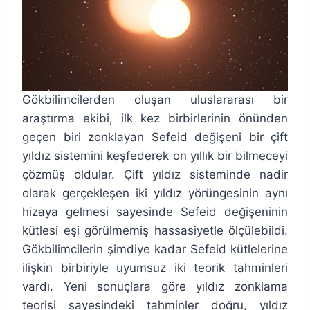
Gökbilimcilerden oluşan uluslararası bir
araştırma ekibi, ilk kez birbirlerinin önünden
geçen biri zonklayan Sefeid değişeni bir çift
yıldız sistemini keşfederek on yıllık bir bilmeceyi
çözmüş oldular. Çift yıldız sisteminde nadir
olarak gerçekleşen iki yıldız yörüngesinin aynı
hizaya gelmesi sayesinde Sefeid değişeninin
kütlesi eşi görülmemiş hassasiyetle ölçülebildi.
Gökbilimcilerin şimdiye kadar Sefeid kütlelerine
ilişkin birbiriyle uyumsuz iki teorik tahminleri
vardı. Yeni sonuçlara göre yıldız zonklama
teorisi sayesindeki tahminler doğru, yıldız