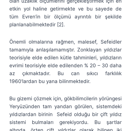
olan uzaklık ölçümlerini gerçekleştirmek için en
etkin yol haline getirmekte ve bu sayede de
tüm Evren’in bir ölçümü ayrıntılı bir şekilde
planlanabilmektedir [2].
Önemli olmalarına rağmen, malesef, Sefeidler
tamamıyla anlaşılamamıştır. Zonklayan yıldızlar
teorisiyle elde edilen kütle tahminleri, yıldızların
evrimi teorisiyle elde edilenden % 20 – 30 daha
az çıkmaktadır. Bu can sıkıcı farklılık
1960’lardan bu yana bilinmektedir.
Bu gizemi çözmek için, gökbilimcilerin yörüngesi
Yeryüzünden tam yandan görülen, sistemdeki
yıldızlardan birinin Sefeid olduğu bir çift yıldız
sistemi bulmaları gerekiyordu. Bu şartlar
altında, örten çift yıldızlar olarak bilinen iki