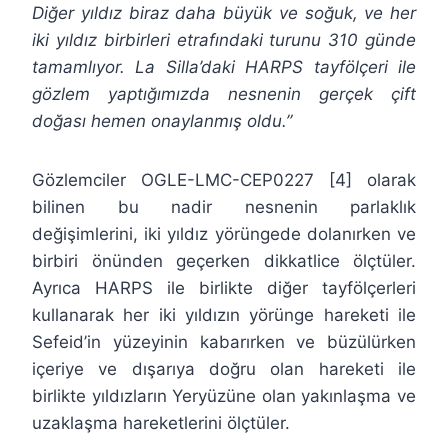
Diğer yıldız biraz daha büyük ve soğuk, ve her
iki yıldız birbirleri etrafındaki turunu 310 günde
tamamlıyor. La Silla’daki HARPS tayfölçeri ile
gözlem yaptığımızda nesnenin gerçek çift
doğası hemen onaylanmış oldu.”
Gözlemciler OGLE-LMC-CEP0227 [4] olarak
bilinen bu nadir nesnenin parlaklık
değişimlerini, iki yıldız yörüngede dolanırken ve
birbiri önünden geçerken dikkatlice ölçtüler.
Ayrıca HARPS ile birlikte diğer tayfölçerleri
kullanarak her iki yıldızın yörünge hareketi ile
Sefeid’in yüzeyinin kabarırken ve büzülürken
içeriye ve dışarıya doğru olan hareketi ile
birlikte yıldızların Yeryüzüne olan yakınlaşma ve
uzaklaşma hareketlerini ölçtüler.