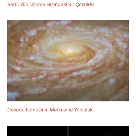
Satürn’ün Dönme Hızındaki Sır Çözüldü
Gökada Kümesinin Merkezine Yolculuk