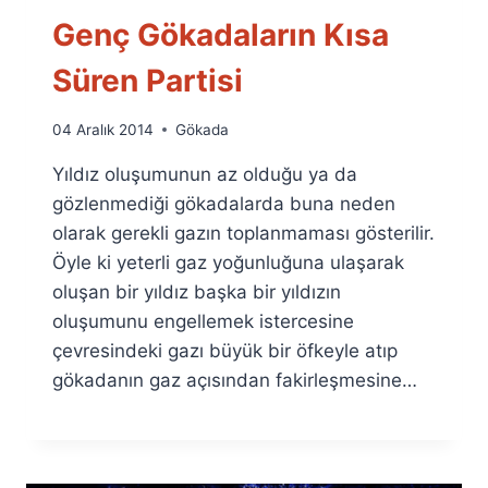
Genç Gökadaların Kısa
Süren Partisi
By
04 Aralık 2014
Gökada
Ümit
Yıldız oluşumunun az olduğu ya da
Fuat
Özyar
gözlenmediği gökadalarda buna neden
olarak gerekli gazın toplanmaması gösterilir.
Öyle ki yeterli gaz yoğunluğuna ulaşarak
oluşan bir yıldız başka bir yıldızın
oluşumunu engellemek istercesine
çevresindeki gazı büyük bir öfkeyle atıp
gökadanın gaz açısından fakirleşmesine…