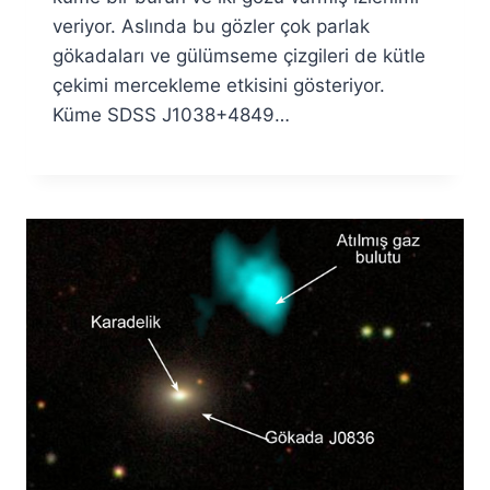
veriyor. Aslında bu gözler çok parlak
gökadaları ve gülümseme çizgileri de kütle
çekimi mercekleme etkisini gösteriyor.
Küme SDSS J1038+4849…