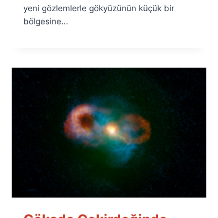
yeni gözlemlerle gökyüzünün küçük bir
bölgesine…