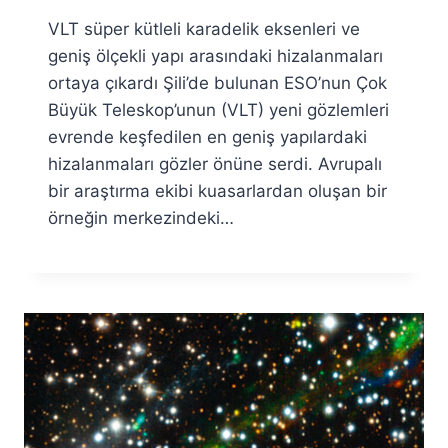
Ümit
VLT süper kütleli karadelik eksenleri ve
Fuat
Özyar
geniş ölçekli yapı arasındaki hizalanmaları
ortaya çıkardı Şili’de bulunan ESO’nun Çok
Büyük Teleskop’unun (VLT) yeni gözlemleri
evrende keşfedilen en geniş yapılardaki
hizalanmaları gözler önüne serdi. Avrupalı
bir araştırma ekibi kuasarlardan oluşan bir
örneğin merkezindeki…