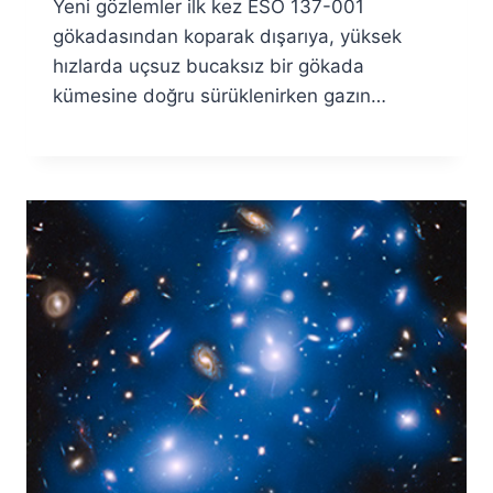
Yeni gözlemler ilk kez ESO 137-001
gökadasından koparak dışarıya, yüksek
hızlarda uçsuz bucaksız bir gökada
kümesine doğru sürüklenirken gazın…