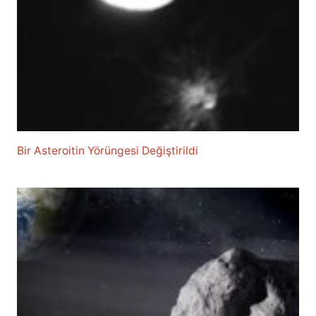
Bir Asteroitin Yörüngesi Değiştirildi