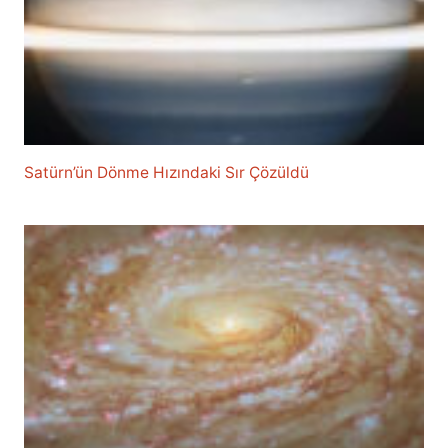
Satürn’ün Dönme Hızındaki Sır Çözüldü