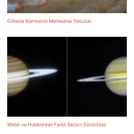
Gökada Kümesinin Merkezine Yolculuk
Webb ve Hubble’dan Farklı Satürn Görüntüsü