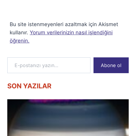
Bu site istenmeyenleri azaltmak için Akismet
kullanır.
Yorum verilerinizin nasıl işlendiğini
öğrenin.
E-postanızı yazın…
Abone ol
SON YAZILAR