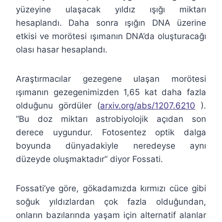
yüzeyine ulaşacak yıldız ışığı miktarı
hesaplandı. Daha sonra ışığın DNA üzerine
etkisi ve morötesi ışımanın DNA’da oluşturacağı
olası hasar hesaplandı.
Araştırmacılar gezegene ulaşan morötesi
ışımanın gezegenimizden 1,65 kat daha fazla
olduğunu gördüler (
arxiv.org/abs/1207.6210
).
“Bu doz miktarı astrobiyolojik açıdan son
derece uygundur. Fotosentez optik dalga
boyunda dünyadakiyle neredeyse aynı
düzeyde oluşmaktadır” diyor Fossati.
Fossati’ye göre, gökadamızda kırmızı cüce gibi
soğuk yıldızlardan çok fazla olduğundan,
onların bazılarında yaşam için alternatif alanlar