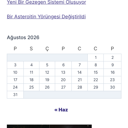
Yeni Bir Gezegen Sistemi Oluşuyor
Bir Asteroitin Yörüngesi Değiştirildi
Ağustos 2026
P
S
Ç
P
C
C
P
1
2
3
4
5
6
7
8
9
10
11
12
13
14
15
16
17
18
19
20
21
22
23
24
25
26
27
28
29
30
31
« Haz