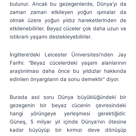
bulunur. Ancak bu gezegenlerde, Dünya’yı da
zaman zaman etkileyen yoğun ışımalar da
olmak üzere yoğun yıldız hareketlerinden de
etkilenebilirler. Beyaz cüceler çok daha uzun ve
istikrarlı yaşamı destekleyebilirler.
İngiltere’deki Leicester Üniversitesi’nden Jay
Farihi: “Beyaz cücelerdeki yaşam alanlarının
araştırılması daha önce bu yıldızlar hakkında
edinilen önyargıların da sonu demektir” diyor.
Burada asıl soru Dünya büyüklüğündeki bir
gezegenin bir beyaz cücenin çevresindeki
hangi yörüngeye yerleşmesi gerektiğidir.
Güneş, 5 milyar yıl içinde Dünya’nın ötesine
kadar büyüyüp bir kırmızı deve dönüşüp