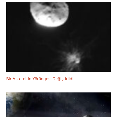
Bir Asteroitin Yörüngesi Değiştirildi