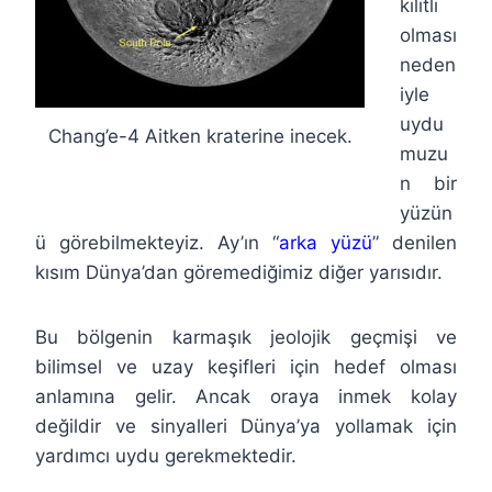
kilitli
olması
neden
iyle
uydu
Chang’e-4 Aitken kraterine inecek.
muzu
n bir
yüzün
ü görebilmekteyiz. Ay’ın “
arka yüzü
” denilen
kısım Dünya’dan göremediğimiz diğer yarısıdır.
Bu bölgenin karmaşık jeolojik geçmişi ve
bilimsel ve uzay keşifleri için hedef olması
anlamına gelir. Ancak oraya inmek kolay
değildir ve sinyalleri Dünya’ya yollamak için
yardımcı uydu gerekmektedir.