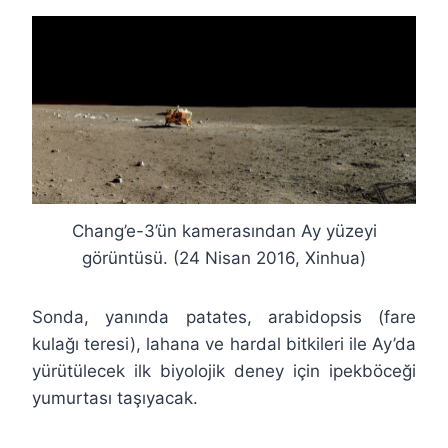
Chang’e-3’ün kamerasından Ay yüzeyi
görüntüsü. (24 Nisan 2016, Xinhua)
Sonda, yanında patates, arabidopsis (fare
kulağı teresi), lahana ve hardal bitkileri ile Ay’da
yürütülecek ilk biyolojik deney için ipekböceği
yumurtası taşıyacak.