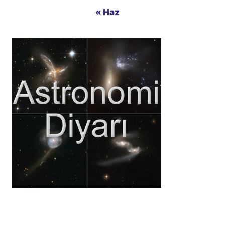
« Haz