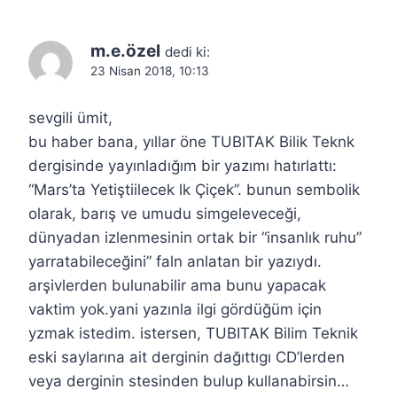
m.e.özel
dedi ki:
23 Nisan 2018, 10:13
sevgili ümit,
bu haber bana, yıllar öne TUBITAK Bilik Teknk
dergisinde yayınladığım bir yazımı hatırlattı:
“Mars’ta Yetiştiilecek lk Çiçek”. bunun sembolik
olarak, barış ve umudu simgeleveceği,
dünyadan izlenmesinin ortak bir “insanlık ruhu”
yarratabileceğini” faln anlatan bir yazıydı.
arşivlerden bulunabilir ama bunu yapacak
vaktim yok.yani yazınla ilgi gördüğüm için
yzmak istedim. istersen, TUBITAK Bilim Teknik
eski saylarına ait derginin dağıttıgı CD’lerden
veya derginin stesinden bulup kullanabirsin…