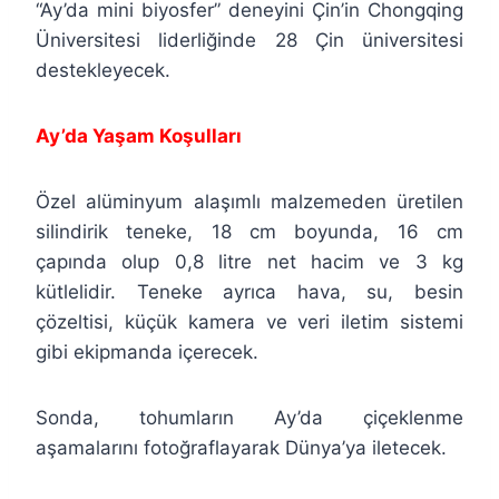
“Ay’da mini biyosfer” deneyini Çin’in Chongqing
Üniversitesi liderliğinde 28 Çin üniversitesi
destekleyecek.
Ay’da Yaşam Koşulları
Özel alüminyum alaşımlı malzemeden üretilen
silindirik teneke, 18 cm boyunda, 16 cm
çapında olup 0,8 litre net hacim ve 3 kg
kütlelidir. Teneke ayrıca hava, su, besin
çözeltisi, küçük kamera ve veri iletim sistemi
gibi ekipmanda içerecek.
Sonda, tohumların Ay’da çiçeklenme
aşamalarını fotoğraflayarak Dünya’ya iletecek.