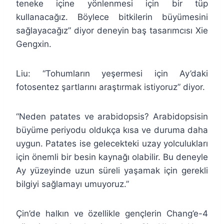
teneke içine yönlenmesi için bir tüp
kullanacağız. Böylece bitkilerin büyümesini
sağlayacağız” diyor deneyin baş tasarımcısı Xie
Gengxin.
Liu: “Tohumların yeşermesi için Ay’daki
fotosentez şartlarını araştırmak istiyoruz” diyor.
“Neden patates ve arabidopsis? Arabidopsisin
büyüme periyodu oldukça kısa ve duruma daha
uygun. Patates ise gelecekteki uzay yolculukları
için önemli bir besin kaynağı olabilir. Bu deneyle
Ay yüzeyinde uzun süreli yaşamak için gerekli
bilgiyi sağlamayı umuyoruz.”
Çin’de halkın ve özellikle gençlerin Chang’e-4