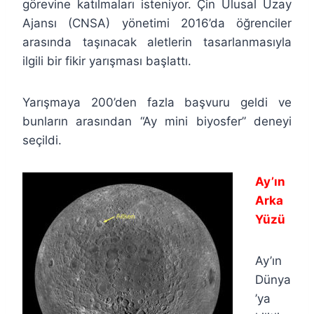
görevine katılmaları isteniyor. Çin Ulusal Uzay
Ajansı (CNSA) yönetimi 2016’da öğrenciler
arasında taşınacak aletlerin tasarlanmasıyla
ilgili bir fikir yarışması başlattı.
Yarışmaya 200’den fazla başvuru geldi ve
bunların arasından “Ay mini biyosfer” deneyi
seçildi.
Ay’ın
Arka
Yüzü
Ay’ın
Dünya
’ya