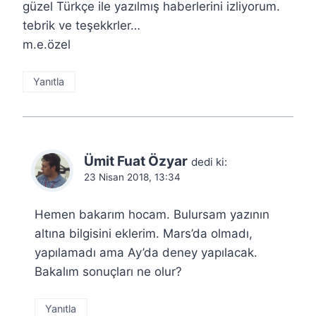
güzel Türkçe ile yazılmış haberlerini izliyorum.
tebrik ve teşekkrler…
m.e.özel
Yanıtla
Ümit Fuat Özyar
dedi ki:
23 Nisan 2018, 13:34
Hemen bakarım hocam. Bulursam yazının
altına bilgisini eklerim. Mars’da olmadı,
yapılamadı ama Ay’da deney yapılacak.
Bakalım sonuçları ne olur?
Yanıtla