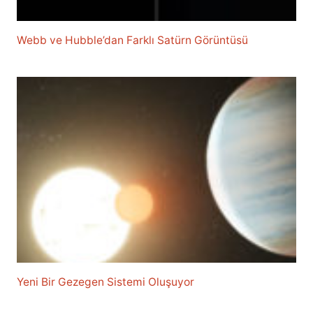
Webb ve Hubble’dan Farklı Satürn Görüntüsü
Yeni Bir Gezegen Sistemi Oluşuyor