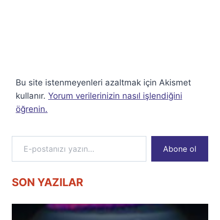
Bu site istenmeyenleri azaltmak için Akismet
kullanır.
Yorum verilerinizin nasıl işlendiğini
öğrenin.
E-postanızı yazın…
Abone ol
SON YAZILAR