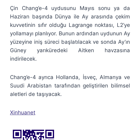
Çin Chang’e-4 uydusunu Mayıs sonu ya da
Haziran başında Dünya ile Ay arasında çekim
kuvvetinin sıfır olduğu Lagrange noktası, L2’ye
yollamayı planlıyor. Bunun ardından uydunun Ay
yüzeyine iniş süreci başlatılacak ve sonda Ay’ın
Güney yarıküredeki Aitken havzasına
indirilecek.
Chang’e-4 ayrıca Hollanda, İsveç, Almanya ve
Suudi Arabistan tarafından geliştirilen bilimsel
aletleri de taşıyacak.
Xinhuanet