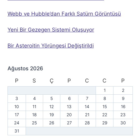
Webb ve Hubble’dan Farklı Satürn Görüntüsü
Yeni Bir Gezegen Sistemi Oluşuyor
Bir Asteroitin Yörüngesi Değiştirildi
Ağustos 2026
P
S
Ç
P
C
C
P
1
2
3
4
5
6
7
8
9
10
11
12
13
14
15
16
17
18
19
20
21
22
23
24
25
26
27
28
29
30
31