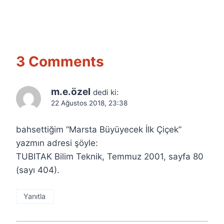
3 Comments
m.e.özel
dedi ki:
22 Ağustos 2018, 23:38
bahsettiğim “Marsta Büyüyecek İlk Çiçek”
yazmın adresi şöyle:
TUBITAK Bilim Teknik, Temmuz 2001, sayfa 80
(sayı 404).
Yanıtla