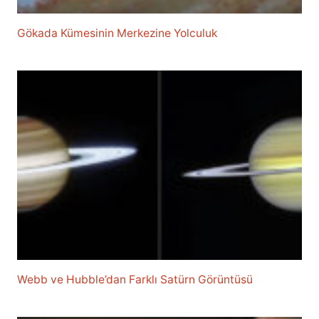
Gökada Kümesinin Merkezine Yolculuk
Webb ve Hubble’dan Farklı Satürn Görüntüsü