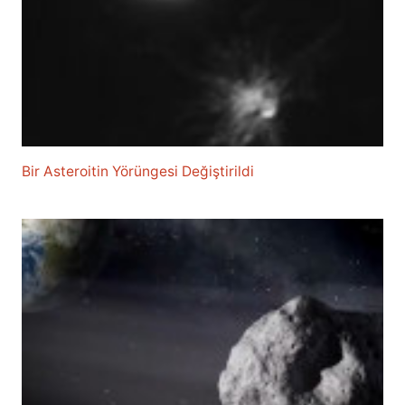
Bir Asteroitin Yörüngesi Değiştirildi