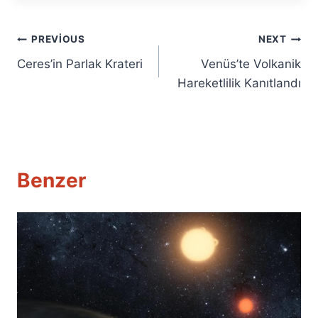
Yazı
PREVIOUS
NEXT
Ceres’in Parlak Krateri
Venüs’te Volkanik
gezinmesi
Hareketlilik Kanıtlandı
Benzer