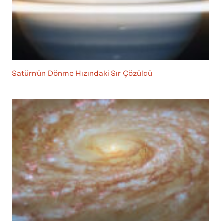
Satürn’ün Dönme Hızındaki Sır Çözüldü