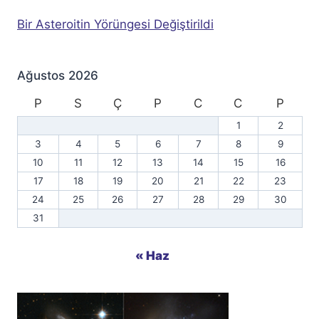
Bir Asteroitin Yörüngesi Değiştirildi
Ağustos 2026
P
S
Ç
P
C
C
P
1
2
3
4
5
6
7
8
9
10
11
12
13
14
15
16
17
18
19
20
21
22
23
24
25
26
27
28
29
30
31
« Haz