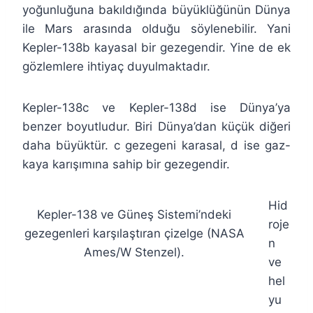
yoğunluğuna bakıldığında büyüklüğünün Dünya
ile Mars arasında olduğu söylenebilir. Yani
Kepler-138b kayasal bir gezegendir. Yine de ek
gözlemlere ihtiyaç duyulmaktadır.
Kepler-138c ve Kepler-138d ise Dünya’ya
benzer boyutludur. Biri Dünya’dan küçük diğeri
daha büyüktür. c gezegeni karasal, d ise gaz-
kaya karışımına sahip bir gezegendir.
Hid
Kepler-138 ve Güneş Sistemi’ndeki
roje
gezegenleri karşılaştıran çizelge (NASA
n
Ames/W Stenzel).
ve
hel
yu