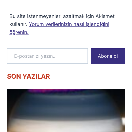
Bu site istenmeyenleri azaltmak için Akismet
kullanır.
Yorum verilerinizin nasıl işlendiğini
öğrenin.
E-postanızı yazın…
Abone ol
SON YAZILAR