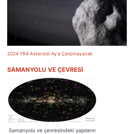
2024 YR4 Asteroidi Ay’a Çarpmayacak
SAMANYOLU VE ÇEVRESI
Samanyolu ve çevresindeki yapıların