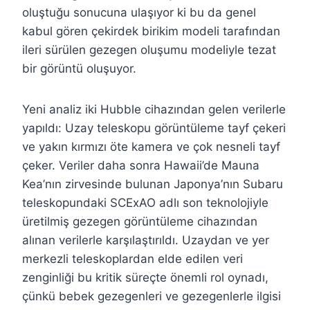
oluştuğu sonucuna ulaşıyor ki bu da genel
kabul gören çekirdek birikim modeli tarafından
ileri sürülen gezegen oluşumu modeliyle tezat
bir görüntü oluşuyor.
Yeni analiz iki Hubble cihazından gelen verilerle
yapıldı: Uzay teleskopu görüntüleme tayf çekeri
ve yakın kırmızı öte kamera ve çok nesneli tayf
çeker. Veriler daha sonra Hawaii’de Mauna
Kea’nın zirvesinde bulunan Japonya’nın Subaru
teleskopundaki SCExAO adlı son teknolojiyle
üretilmiş gezegen görüntüleme cihazından
alınan verilerle karşılaştırıldı. Uzaydan ve yer
merkezli teleskoplardan elde edilen veri
zenginliği bu kritik süreçte önemli rol oynadı,
çünkü bebek gezegenleri ve gezegenlerle ilgisi