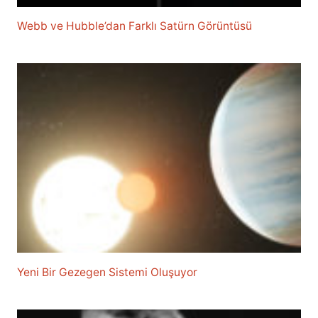
Webb ve Hubble’dan Farklı Satürn Görüntüsü
Yeni Bir Gezegen Sistemi Oluşuyor