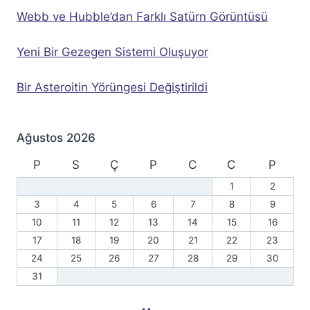
Webb ve Hubble’dan Farklı Satürn Görüntüsü
Yeni Bir Gezegen Sistemi Oluşuyor
Bir Asteroitin Yörüngesi Değiştirildi
Ağustos 2026
P
S
Ç
P
C
C
P
1
2
3
4
5
6
7
8
9
10
11
12
13
14
15
16
17
18
19
20
21
22
23
24
25
26
27
28
29
30
31