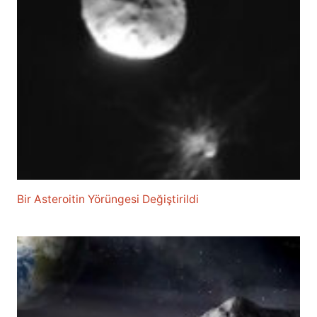
Bir Asteroitin Yörüngesi Değiştirildi