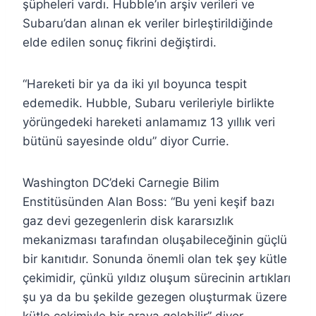
şüpheleri vardı. Hubble’ın arşiv verileri ve
Subaru’dan alınan ek veriler birleştirildiğinde
elde edilen sonuç fikrini değiştirdi.
“Hareketi bir ya da iki yıl boyunca tespit
edemedik. Hubble, Subaru verileriyle birlikte
yörüngedeki hareketi anlamamız 13 yıllık veri
bütünü sayesinde oldu” diyor Currie.
Washington DC’deki Carnegie Bilim
Enstitüsünden Alan Boss: “Bu yeni keşif bazı
gaz devi gezegenlerin disk kararsızlık
mekanizması tarafından oluşabileceğinin güçlü
bir kanıtıdır. Sonunda önemli olan tek şey kütle
çekimidir, çünkü yıldız oluşum sürecinin artıkları
şu ya da bu şekilde gezegen oluşturmak üzere
kütle çekimiyle bir araya gelebilir” diyor.