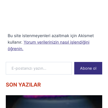
Bu site istenmeyenleri azaltmak için Akismet
kullanır.
Yorum verilerinizin nasıl işlendiğini
öğrenin.
E-postanızı yazın…
Abone ol
SON YAZILAR