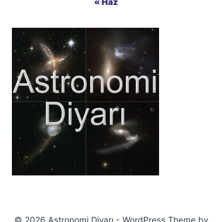
« Haz
© 2026 Astronomi Diyarı - WordPress Theme by