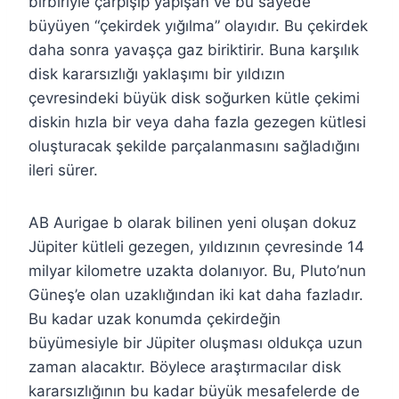
birbiriyle çarpışıp yapışan ve bu sayede
büyüyen “çekirdek yığılma” olayıdır. Bu çekirdek
daha sonra yavaşça gaz biriktirir. Buna karşılık
disk kararsızlığı yaklaşımı bir yıldızın
çevresindeki büyük disk soğurken kütle çekimi
diskin hızla bir veya daha fazla gezegen kütlesi
oluşturacak şekilde parçalanmasını sağladığını
ileri sürer.
AB Aurigae b olarak bilinen yeni oluşan dokuz
Jüpiter kütleli gezegen, yıldızının çevresinde 14
milyar kilometre uzakta dolanıyor. Bu, Pluto’nun
Güneş’e olan uzaklığından iki kat daha fazladır.
Bu kadar uzak konumda çekirdeğin
büyümesiyle bir Jüpiter oluşması oldukça uzun
zaman alacaktır. Böylece araştırmacılar disk
kararsızlığının bu kadar büyük mesafelerde de