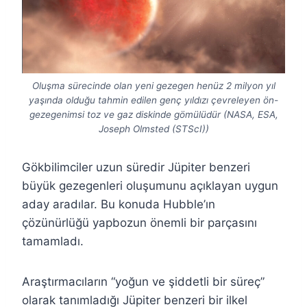
Oluşma sürecinde olan yeni gezegen henüz 2 milyon yıl
yaşında olduğu tahmin edilen genç yıldızı çevreleyen ön-
gezegenimsi toz ve gaz diskinde gömülüdür (NASA, ESA,
Joseph Olmsted (STScI))
Gökbilimciler uzun süredir Jüpiter benzeri
büyük gezegenleri oluşumunu açıklayan uygun
aday aradılar. Bu konuda Hubble’ın
çözünürlüğü yapbozun önemli bir parçasını
tamamladı.
Araştırmacıların “yoğun ve şiddetli bir süreç”
olarak tanımladığı Jüpiter benzeri bir ilkel