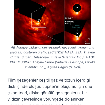
AB Aurigae yıldızının çevresindeki gezegenin konumunu
(sağ alt) gösteren grafik. (SCIENCE: NASA, ESA, Thayne
Currie (Subaru Telescope, Eureka Scientific Inc.) IMAGE
PROCESSING: Thayne Currie (Subaru Telescope, Eureka
Scientific Inc.), Alyssa Pagan (STScI))
Tüm gezegenler çeşitli gaz ve tozun içerdiği
disk içinde oluşur. Jüpiter’in oluşumu için öne
çıkan teori, diske gömülü gezegenlerin, bir
yıldızın çevresinde yörüngede dolanırken