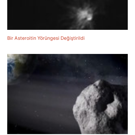
Bir Asteroitin Yörüngesi Değiştirildi