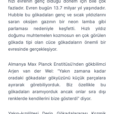
hızı evrenin genç olduğu dönem için bile çok
fazladır. Evren bugün 13.7 milyar yıl yaşındadır.
Hubble bu gökadaları genç ve sıcak yıldızlarını
saran oksijen gazının bir neon lamba gibi
parlaması nedeniyle keşfetti. Hızlı yıldız
doğumu muhtemelen kozmosun en çok görülen
gökada tipi olan cüce gökadaların önemli bir
evresinde gerçekleşiyor.
Almanya Max Planck Enstitüsü’nden gökbilimci
Arjen van der Wel: “Yakın zamana kadar
oradaki gökadalar gökyüzünü küçük parçalara
ayırarak görebiliyorduk. Biz özellikle bu
gökadaları aramıyorduk ancak onlar sıra dışı
renklerde kendilerini bize gösterdi” diyor.
Yakın-kızılötesi Derin Gökadalararası Kozmik