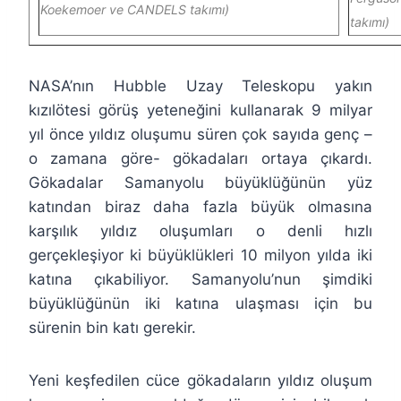
Koekemoer ve CANDELS takımı)
takımı)
NASA’nın Hubble Uzay Teleskopu yakın
kızılötesi görüş yeteneğini kullanarak 9 milyar
yıl önce yıldız oluşumu süren çok sayıda genç –
o zamana göre- gökadaları ortaya çıkardı.
Gökadalar Samanyolu büyüklüğünün yüz
katından biraz daha fazla büyük olmasına
karşılık yıldız oluşumları o denli hızlı
gerçekleşiyor ki büyüklükleri 10 milyon yılda iki
katına çıkabiliyor. Samanyolu’nun şimdiki
büyüklüğünün iki katına ulaşması için bu
sürenin bin katı gerekir.
Yeni keşfedilen cüce gökadaların yıldız oluşum