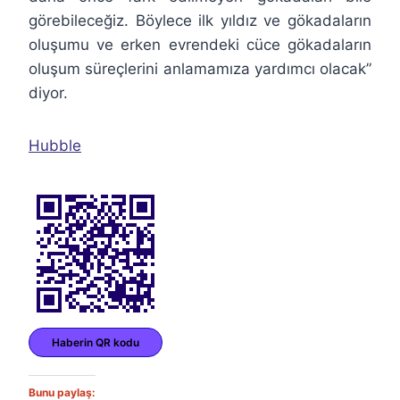
görebileceğiz. Böylece ilk yıldız ve gökadaların
oluşumu ve erken evrendeki cüce gökadaların
oluşum süreçlerini anlamamıza yardımcı olacak”
diyor.
Hubble
Haberin QR kodu
Bunu paylaş: