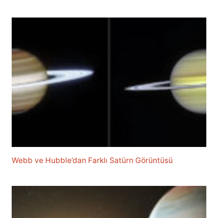
Webb ve Hubble’dan Farklı Satürn Görüntüsü