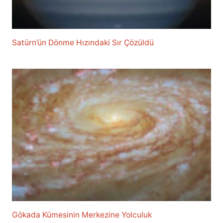
Satürn’ün Dönme Hızındaki Sır Çözüldü
Gökada Kümesinin Merkezine Yolculuk