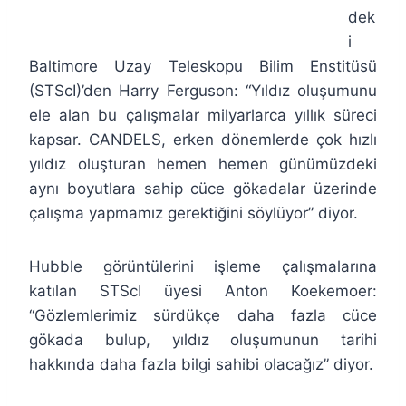
dek
i
Baltimore Uzay Teleskopu Bilim Enstitüsü
(STScI)’den Harry Ferguson: “Yıldız oluşumunu
ele alan bu çalışmalar milyarlarca yıllık süreci
kapsar. CANDELS, erken dönemlerde çok hızlı
yıldız oluşturan hemen hemen günümüzdeki
aynı boyutlara sahip cüce gökadalar üzerinde
çalışma yapmamız gerektiğini söylüyor” diyor.
Hubble görüntülerini işleme çalışmalarına
katılan STScI üyesi Anton Koekemoer:
“Gözlemlerimiz sürdükçe daha fazla cüce
gökada bulup, yıldız oluşumunun tarihi
hakkında daha fazla bilgi sahibi olacağız” diyor.