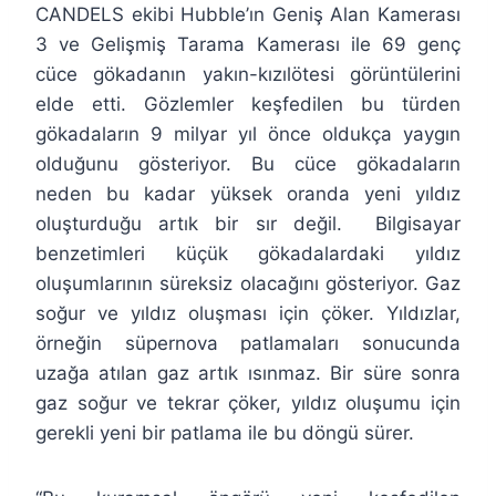
CANDELS ekibi Hubble’ın Geniş Alan Kamerası
3 ve Gelişmiş Tarama Kamerası ile 69 genç
cüce gökadanın yakın-kızılötesi görüntülerini
elde etti. Gözlemler keşfedilen bu türden
gökadaların 9 milyar yıl önce oldukça yaygın
olduğunu gösteriyor. Bu cüce gökadaların
neden bu kadar yüksek oranda yeni yıldız
oluşturduğu artık bir sır değil. Bilgisayar
benzetimleri küçük gökadalardaki yıldız
oluşumlarının süreksiz olacağını gösteriyor. Gaz
soğur ve yıldız oluşması için çöker. Yıldızlar,
örneğin süpernova patlamaları sonucunda
uzağa atılan gaz artık ısınmaz. Bir süre sonra
gaz soğur ve tekrar çöker, yıldız oluşumu için
gerekli yeni bir patlama ile bu döngü sürer.