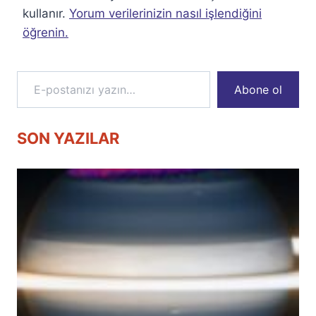
kullanır.
Yorum verilerinizin nasıl işlendiğini
öğrenin.
E-postanızı yazın…
Abone ol
SON YAZILAR