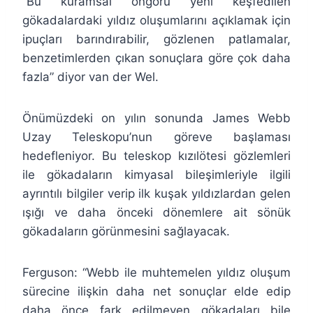
“Bu kuramsal öngörü yeni keşfedilen
gökadalardaki yıldız oluşumlarını açıklamak için
ipuçları barındırabilir, gözlenen patlamalar,
benzetimlerden çıkan sonuçlara göre çok daha
fazla” diyor van der Wel.
Önümüzdeki on yılın sonunda James Webb
Uzay Teleskopu’nun göreve başlaması
hedefleniyor. Bu teleskop kızılötesi gözlemleri
ile gökadaların kimyasal bileşimleriyle ilgili
ayrıntılı bilgiler verip ilk kuşak yıldızlardan gelen
ışığı ve daha önceki dönemlere ait sönük
gökadaların görünmesini sağlayacak.
Ferguson: “Webb ile muhtemelen yıldız oluşum
sürecine ilişkin daha net sonuçlar elde edip
daha önce fark edilmeyen gökadaları bile