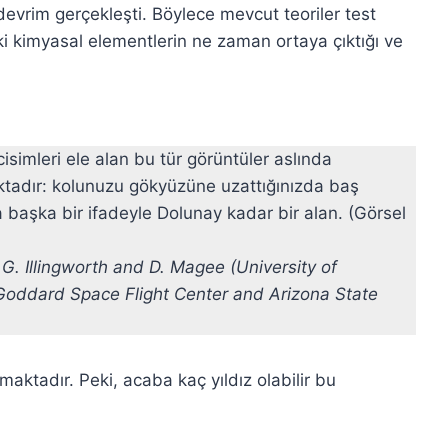
devrim gerçekleşti. Böylece mevcut teoriler test
 kimyasal elementlerin ne zaman ortaya çıktığı ve
simleri ele alan bu tür görüntüler aslında
tadır: kolunuzu gökyüzüne uzattığınızda baş
a başka bir ifadeyle Dolunay kadar bir alan. (Görsel
. Illingworth and D. Magee (University of
Goddard Space Flight Center and Arizona State
ktadır. Peki, acaba kaç yıldız olabilir bu