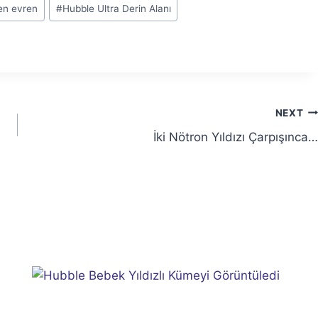
en evren
#
Hubble Ultra Derin Alanı
NEXT
İki Nötron Yıldızı Çarpışınca…