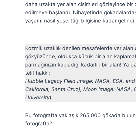
daha uzakta yer alan cisimleri gözleyince bir 
edilmeye başlandı. Nihayetinde gökadalardaki
yaşamı nasıl yeşerttiği bilgisine kadar gelindi.
Kozmik uzaklık denilen mesafelerde yer alan ci
gökyüzünde, oldukça küçük bir alan kaplamak
parmağınızın kapladığı kadarlık bir alan! Ya d
telif hakkı:
Hubble Legacy Field Image: NASA, ESA, and G
California, Santa Cruz); Moon Image: NASA, 
University
)
Bu fotoğrafta yaklaşık 265,000 gökada bulunma
fotoğrafta?