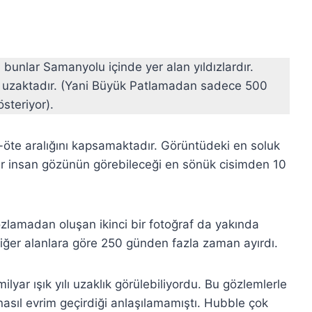
 bunlar Samanyolu içinde yer alan yıldızlardır.
ılı uzaktadır. (Yani Büyük Patlamadan sadece 500
steriyor).
ı-öte aralığını kapsamaktadır. Görüntüdeki en soluk
ar insan gözünün görebileceği en sönük cisimden 10
zlamadan oluşan ikinci bir fotoğraf da yakında
ğer alanlara göre 250 günden fazla zaman ayırdı.
lyar ışık yılı uzaklık görülebiliyordu. Bu gözlemlerle
asıl evrim geçirdiği anlaşılamamıştı. Hubble çok