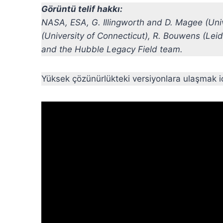
Görüntü telif hakkı:
NASA, ESA, G. Illingworth and D. Magee (Unive
(University of Connecticut), R. Bouwens (Leid
and the Hubble Legacy Field team.
Yüksek çözünürlükteki versiyonlara ulaşmak i