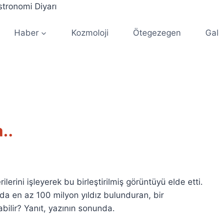
Haber
Kozmoloji
Ötegezegen
Gal
..
lerini işleyerek bu birleştirilmiş görüntüyü elde etti.
nda en az 100 milyon yıldız bulunduran, bir
bilir? Yanıt, yazının sonunda.