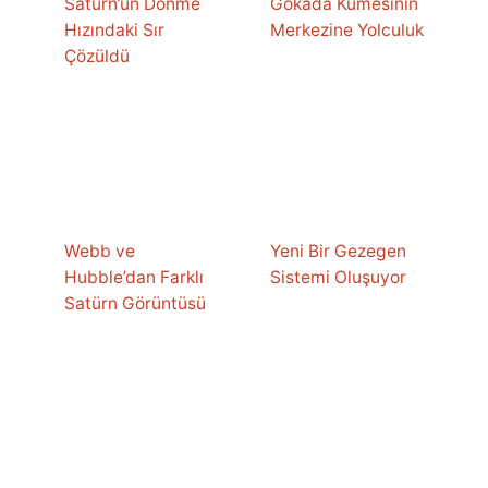
Satürn’ün Dönme
Gökada Kümesinin
Hızındaki Sır
Merkezine Yolculuk
Çözüldü
Webb ve
Yeni Bir Gezegen
Hubble’dan Farklı
Sistemi Oluşuyor
Satürn Görüntüsü