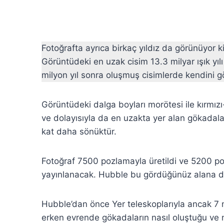
Fotoğrafta ayrıca birkaç yıldız da görünüyor ki
Görüntüdeki en uzak cisim 13.3 milyar ışık y
milyon yıl sonra oluşmuş cisimlerde kendini gö
Görüntüdeki dalga boyları morötesi ile kırmız
ve dolayısıyla da en uzakta yer alan gökadal
kat daha sönüktür.
Fotoğraf 7500 pozlamayla üretildi ve 5200 po
yayınlanacak. Hubble bu gördüğünüz alana di
Hubble’dan önce Yer teleskoplarıyla ancak 7 mi
erken evrende gökadaların nasıl oluştuğu ve n