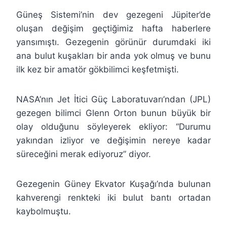
Güneş Sistemi’nin dev gezegeni Jüpiter’de
oluşan değişim geçtiğimiz hafta haberlere
yansımıştı. Gezegenin görünür durumdaki iki
ana bulut kuşakları bir anda yok olmuş ve bunu
ilk kez bir amatör gökbilimci keşfetmişti.
NASA’nın Jet İtici Güç Laboratuvarı’ndan (JPL)
gezegen bilimci Glenn Orton bunun büyük bir
olay olduğunu söyleyerek ekliyor: “Durumu
yakından izliyor ve değişimin nereye kadar
süreceğini merak ediyoruz” diyor.
Gezegenin Güney Ekvator Kuşağı’nda bulunan
kahverengi renkteki iki bulut bantı ortadan
kaybolmuştu.