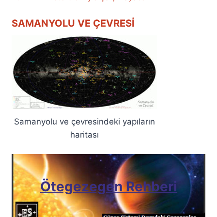
SAMANYOLU VE ÇEVRESI
Samanyolu ve çevresindeki yapıların
haritası
Ötegezegen Rehberi