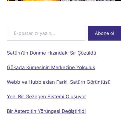
E-postanızı yazın…
Abone ol
Satürn’ün Dönme Hızındaki Sır Çözüldü
Gökada Kümesinin Merkezine Yolculuk
Webb ve Hubble’dan Farklı Satürn Görüntüsü
Yeni Bir Gezegen Sistemi Oluşuyor
Bir Asteroitin Yörüngesi Değiştirildi