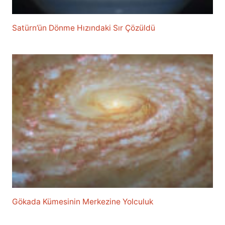
Satürn’ün Dönme Hızındaki Sır Çözüldü
Gökada Kümesinin Merkezine Yolculuk