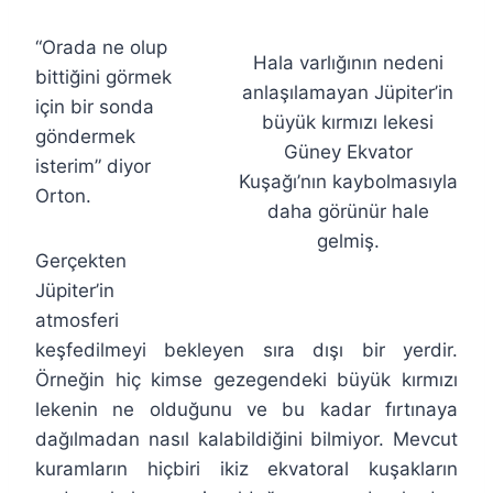
“Orada ne olup
Hala varlığının nedeni
bittiğini görmek
anlaşılamayan Jüpiter’in
için bir sonda
büyük kırmızı lekesi
göndermek
Güney Ekvator
isterim” diyor
Kuşağı’nın kaybolmasıyla
Orton.
daha görünür hale
gelmiş.
Gerçekten
Jüpiter’in
atmosferi
keşfedilmeyi bekleyen sıra dışı bir yerdir.
Örneğin hiç kimse gezegendeki büyük kırmızı
lekenin ne olduğunu ve bu kadar fırtınaya
dağılmadan nasıl kalabildiğini bilmiyor. Mevcut
kuramların hiçbiri ikiz ekvatoral kuşakların