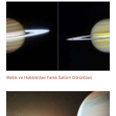
Webb ve Hubble’dan Farklı Satürn Görüntüsü