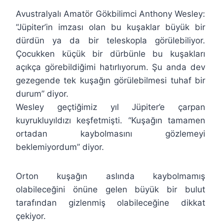
Avustralyalı Amatör Gökbilimci Anthony Wesley:
“Jüpiter’in imzası olan bu kuşaklar büyük bir
dürdün ya da bir teleskopla görülebiliyor.
Çocukken küçük bir dürbünle bu kuşakları
açıkça görebildiğimi hatırlıyorum. Şu anda dev
gezegende tek kuşağın görülebilmesi tuhaf bir
durum” diyor.
Wesley geçtiğimiz yıl Jüpiter’e çarpan
kuyrukluyıldızı keşfetmişti. “Kuşağın tamamen
ortadan kaybolmasını gözlemeyi
beklemiyordum” diyor.
Orton kuşağın aslında kaybolmamış
olabileceğini önüne gelen büyük bir bulut
tarafından gizlenmiş olabileceğine dikkat
çekiyor.