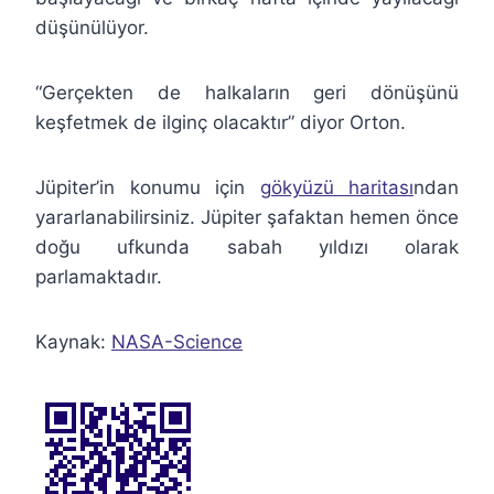
düşünülüyor.
“Gerçekten de halkaların geri dönüşünü
keşfetmek de ilginç olacaktır” diyor Orton.
Jüpiter’in konumu için
gökyüzü haritası
ndan
yararlanabilirsiniz. Jüpiter şafaktan hemen önce
doğu ufkunda sabah yıldızı olarak
parlamaktadır.
Kaynak:
NASA-Science