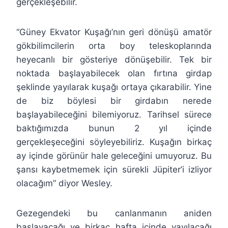
gerçekleşebilir.
“Güney Ekvator Kuşağı’nın geri dönüşü amatör
gökbilimcilerin orta boy teleskoplarında
heyecanlı bir gösteriye dönüşebilir. Tek bir
noktada başlayabilecek olan fırtına girdap
şeklinde yayılarak kuşağı ortaya çıkarabilir. Yine
de biz böylesi bir girdabın nerede
başlayabileceğini bilemiyoruz. Tarihsel sürece
baktığımızda bunun 2 yıl içinde
gerçekleşeceğini söyleyebiliriz. Kuşağın birkaç
ay içinde görünür hale geleceğini umuyoruz. Bu
şansı kaybetmemek için sürekli Jüpiter’i izliyor
olacağım” diyor Wesley.
Gezegendeki bu canlanmanın aniden
başlayacağı ve birkaç hafta içinde yayılacağı