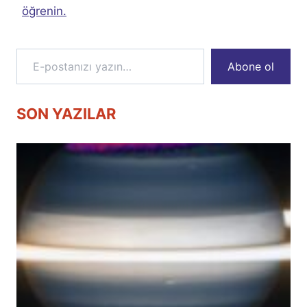
öğrenin.
E-postanızı yazın…
Abone ol
SON YAZILAR