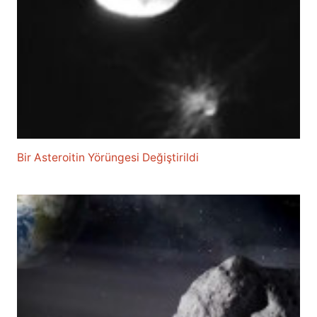
Bir Asteroitin Yörüngesi Değiştirildi