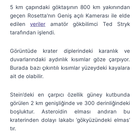
5 km çapındaki göktaşının 800 km yakınından
geçen Rosetta’nın Geniş açılı Kamerası ile elde
edilen
veriler
amatör gökbilimci Ted Stryk
tarafından işlendi.
Görüntüde krater diplerindeki karanlık ve
duvarlarındaki aydınlık kısımlar göze çarpıyor.
Burada bazı çıkıntılı kısımlar yüzeydeki kayalara
ait de olabilir.
Stein’deki en çarpıcı özellik güney kutbunda
görülen 2 km genişliğinde ve 300 derinliğindeki
boşluktur. Asteroidin elması andıran bu
kraterinden dolayı lakabı ‘gökyüzündeki elmas’
tır.