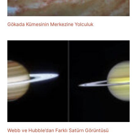
Gökada Kümesinin Merkezine Yolculuk
Webb ve Hubble’dan Farklı Satürn Görüntüsü