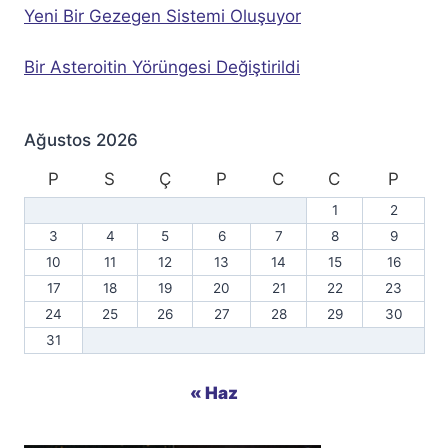
Yeni Bir Gezegen Sistemi Oluşuyor
Bir Asteroitin Yörüngesi Değiştirildi
Ağustos 2026
P
S
Ç
P
C
C
P
1
2
3
4
5
6
7
8
9
10
11
12
13
14
15
16
17
18
19
20
21
22
23
24
25
26
27
28
29
30
31
« Haz