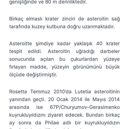
genişliğinde ve 80 m derinliktedir.
Birkaç elmaslı krater zinciri de asteroitin sağ
tarafında kuzey kutbuna doğru uzanmaktadır.
Asteroitte şimdiye kadar yaklaşık 40 krater
tespit edildi. Asteroitin uğradığı darbeler
sonucunda açılan bu çukurlardan yüzeye
fırlayan madde, yüzeyin görünümünü büyük
ölçüde değiştirmiştir.
Rosetta Temmuz 2010’da Lutetia asteroitinin
yanından geçti. 20 Ocak 2014 ile Mayıs 2014
arasında ise 67P/Churyumov-Gerasimenko
kuyrukluyıldızını ziyaret edecek. Bundan birkaç
ay sonra da Philae adlı bir kuyrukluyıldızın