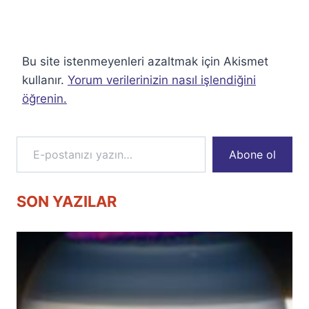
Bu site istenmeyenleri azaltmak için Akismet
kullanır.
Yorum verilerinizin nasıl işlendiğini
öğrenin.
E-postanızı yazın…
Abone ol
SON YAZILAR