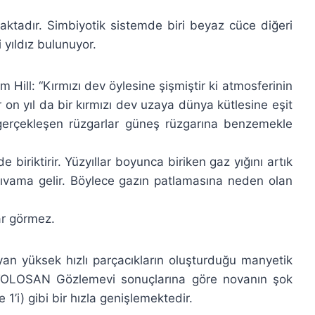
aktadır. Simbiyotik sistemde biri beyaz cüce diğeri
 yıldız bulunuyor.
Hill: “Kırmızı dev öylesine şişmiştir ki atmosferinin
on yıl da bir kırmızı dev uzaya dünya kütlesine eşit
 gerçekleşen rüzgarlar güneş rüzgarına benzemekle
biriktirir. Yüzyıllar boyunca biriken gaz yığını artık
ıvama gelir. Böylece gazın patlamasına neden olan
r görmez.
yan yüksek hızlı parçacıkların oluşturduğu manyetik
ın TOLOSAN Gözlemevi sonuçlarına göre novanın şok
 1’i) gibi bir hızla genişlemektedir.