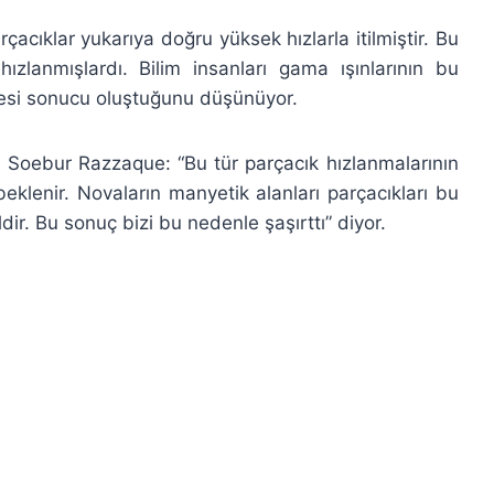
acıklar yukarıya doğru yüksek hızlarla itilmiştir. Bu
hızlanmışlardı. Bilim insanları gama ışınlarının bu
şmesi sonucu oluştuğunu düşünüyor.
n Soebur Razzaque: “Bu tür parçacık hızlanmalarının
klenir. Novaların manyetik alanları parçacıkları bu
ir. Bu sonuç bizi bu nedenle şaşırttı” diyor.