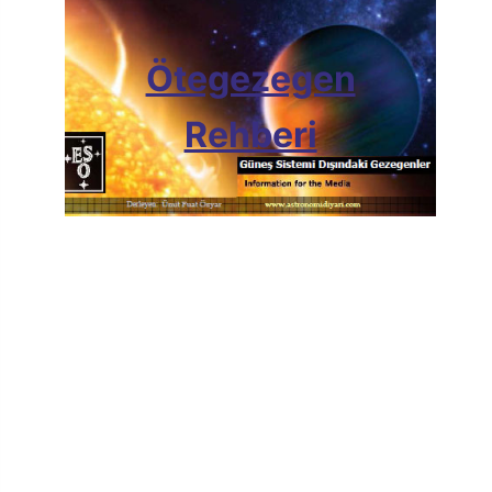
Ötegezegen
Rehberi