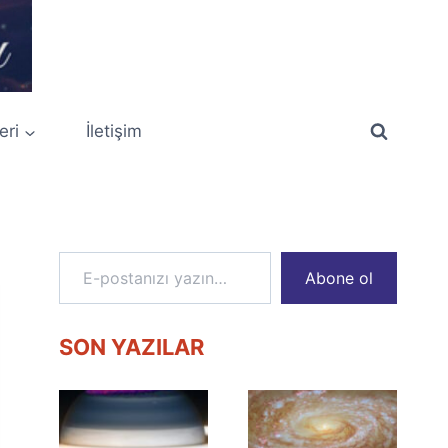
eri
İletişim
E-postanızı yazın…
Abone ol
SON YAZILAR