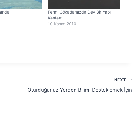
aşında
Fermi Gökadamızda Dev Bir Yapı
Keşfetti
10 Kasım 2010
NEXT
Oturduğunuz Yerden Bilimi Desteklemek İçin