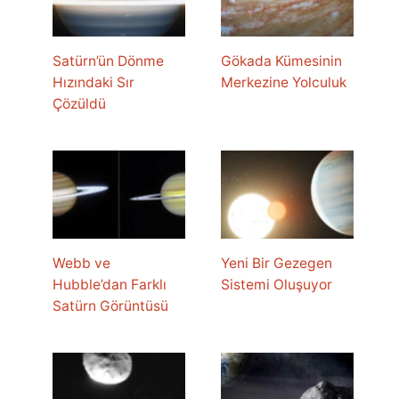
Satürn’ün Dönme
Gökada Kümesinin
Hızındaki Sır
Merkezine Yolculuk
Çözüldü
Webb ve
Yeni Bir Gezegen
Hubble’dan Farklı
Sistemi Oluşuyor
Satürn Görüntüsü