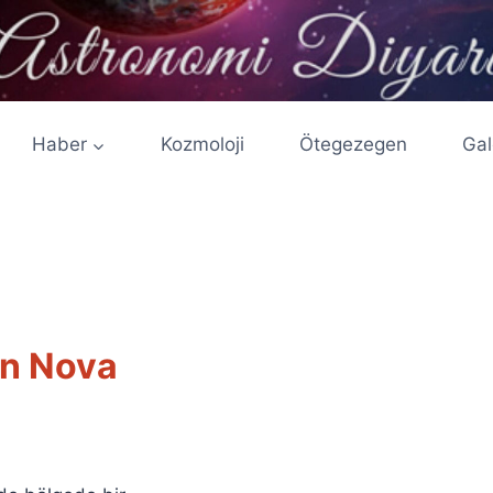
Haber
Kozmoloji
Ötegezegen
Gal
an Nova