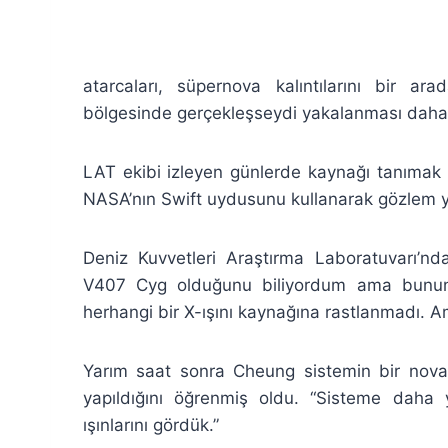
atarcaları, süpernova kalıntılarını bir a
bölgesinde gerçekleşseydi yakalanması daha 
LAT ekibi izleyen günlerde kaynağı tanımak 
NASA’nın Swift uydusunu kullanarak gözlem ya
Deniz Kuvvetleri Araştırma Laboratuvarı’nd
V407 Cyg olduğunu biliyordum ama bunun ne
herhangi bir X-ışını kaynağına rastlanmadı. 
Yarım saat sonra Cheung sistemin bir nova
yapıldığını öğrenmiş oldu. “Sisteme daha
ışınlarını gördük.”