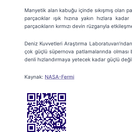
Manyetik alan kabuğu içinde sıkışmış olan parç
parçacıklar ışık hızına yakın hızlara kadar 
parçacıkların kırmızı devin rüzgarıyla etkile
Deniz Kuvvetleri Araştırma Laboratuvarı’nda
çok güçlü süpernova patlamalarında olması be
denli hızlandırmaya yetecek kadar güçlü değild
Kaynak:
NASA-Fermi