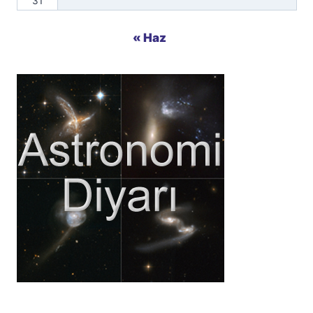
31
« Haz