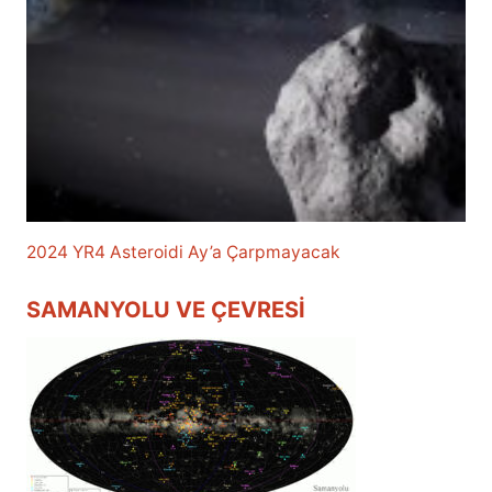
2024 YR4 Asteroidi Ay’a Çarpmayacak
SAMANYOLU VE ÇEVRESI