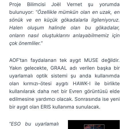
Proje Bilimcisi Joël Vernet şu yorumda
bulunuyor: “
Özellikle mümkün olan en uzak, en
sönük ve en küçük gökadalarla ilgileniyoruz.
Halen oluşum halinde olan bu gökadalar,
onların nasıl oluştuklarını anlayabilmemiz için
çok önemliler.
”
AOF’tan faydalanan tek aygıt MUSE değildir.
Yakın gelecekte, GRAAL adı verilen başka bir
uyarlamalı optik sistemi şu anda kullanımda
olan kırmızı-ötesi aygıtı HAWK-I ile birlikte
kullanılarak daha net bir Evren görüntüsü elde
edilmesine yardımcı olacak. Sonrasında ise yeni
bir aygıt olan ERIS kullanıma sunulacak.
“
ESO bu uyarlamalı