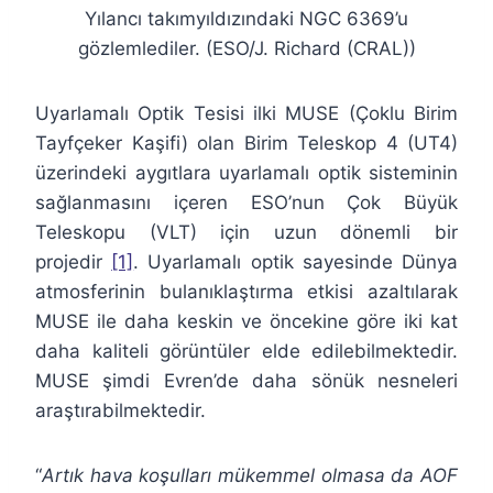
Yılancı takımyıldızındaki NGC 6369’u
gözlemlediler. (ESO/J. Richard (CRAL))
Uyarlamalı Optik Tesisi ilki MUSE (Çoklu Birim
Tayfçeker Kaşifi) olan Birim Teleskop 4 (UT4)
üzerindeki aygıtlara uyarlamalı optik sisteminin
sağlanmasını içeren ESO’nun Çok Büyük
Teleskopu (VLT) için uzun dönemli bir
projedir
[1]
. Uyarlamalı optik sayesinde Dünya
atmosferinin bulanıklaştırma etkisi azaltılarak
MUSE ile daha keskin ve öncekine göre iki kat
daha kaliteli görüntüler elde edilebilmektedir.
MUSE şimdi Evren’de daha sönük nesneleri
araştırabilmektedir.
“
Artık hava koşulları mükemmel olmasa da AOF