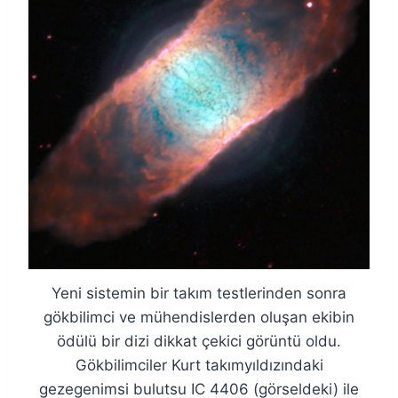
Yeni sistemin bir takım testlerinden sonra
gökbilimci ve mühendislerden oluşan ekibin
ödülü bir dizi dikkat çekici görüntü oldu.
Gökbilimciler Kurt takımyıldızındaki
gezegenimsi bulutsu IC 4406 (görseldeki) ile