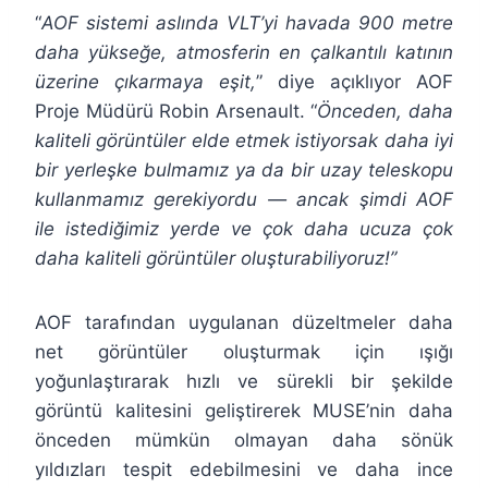
“
AOF sistemi aslında VLT’yi havada 900 metre
daha yükseğe, atmosferin en çalkantılı katının
üzerine çıkarmaya eşit,
” diye açıklıyor AOF
Proje Müdürü Robin Arsenault. “
Önceden, daha
kaliteli görüntüler elde etmek istiyorsak daha iyi
bir yerleşke bulmamız ya da bir uzay teleskopu
kullanmamız gerekiyordu — ancak şimdi AOF
ile istediğimiz yerde ve çok daha ucuza çok
daha kaliteli görüntüler oluşturabiliyoruz!
”
AOF tarafından uygulanan düzeltmeler daha
net görüntüler oluşturmak için ışığı
yoğunlaştırarak hızlı ve sürekli bir şekilde
görüntü kalitesini geliştirerek MUSE’nin daha
önceden mümkün olmayan daha sönük
yıldızları tespit edebilmesini ve daha ince