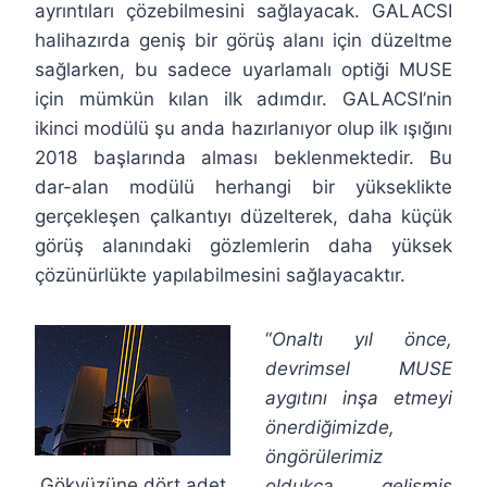
ayrıntıları çözebilmesini sağlayacak. GALACSI
halihazırda geniş bir görüş alanı için düzeltme
sağlarken, bu sadece uyarlamalı optiği MUSE
için mümkün kılan ilk adımdır. GALACSI’nin
ikinci modülü şu anda hazırlanıyor olup ilk ışığını
2018 başlarında alması beklenmektedir. Bu
dar-alan modülü herhangi bir yükseklikte
gerçekleşen çalkantıyı düzelterek, daha küçük
görüş alanındaki gözlemlerin daha yüksek
çözünürlükte yapılabilmesini sağlayacaktır.
“
Onaltı yıl önce,
devrimsel MUSE
aygıtını inşa etmeyi
önerdiğimizde,
öngörülerimiz
Gökyüzüne dört adet
oldukça gelişmiş