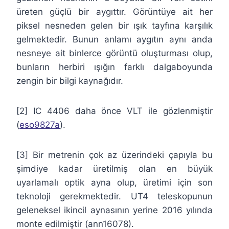
üreten güçlü bir aygıttır. Görüntüye ait her
piksel nesneden gelen bir ışık tayfına karşılık
gelmektedir. Bunun anlamı aygıtın aynı anda
nesneye ait binlerce görüntü oluşturması olup,
bunların herbiri ışığın farklı dalgaboyunda
zengin bir bilgi kaynağıdır.
[2] IC 4406 daha önce VLT ile gözlenmiştir
(
eso9827a
).
[3] Bir metrenin çok az üzerindeki çapıyla bu
şimdiye kadar üretilmiş olan en büyük
uyarlamalı optik ayna olup, üretimi için son
teknoloji gerekmektedir. UT4 teleskopunun
geleneksel ikincil aynasının yerine 2016 yılında
monte edilmiştir (ann16078).