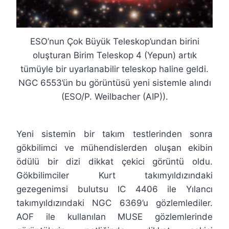
ESO’nun Çok Büyük Teleskop’undan birini
oluşturan Birim Teleskop 4 (Yepun) artık
tümüyle bir uyarlanabilir teleskop haline geldi.
NGC 6553’ün bu görüntüsü yeni sistemle alındı
(ESO/P. Weilbacher (AIP)).
Yeni sistemin bir takım testlerinden sonra
gökbilimci ve mühendislerden oluşan ekibin
ödülü bir dizi dikkat çekici görüntü oldu.
Gökbilimciler Kurt takımyıldızındaki
gezegenimsi bulutsu IC 4406 ile Yılancı
takımyıldızındaki NGC 6369’u gözlemlediler.
AOF ile kullanılan MUSE gözlemlerinde