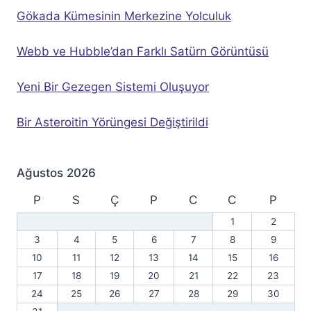
Gökada Kümesinin Merkezine Yolculuk
Webb ve Hubble’dan Farklı Satürn Görüntüsü
Yeni Bir Gezegen Sistemi Oluşuyor
Bir Asteroitin Yörüngesi Değiştirildi
Ağustos 2026
P
S
Ç
P
C
C
P
1
2
3
4
5
6
7
8
9
10
11
12
13
14
15
16
17
18
19
20
21
22
23
24
25
26
27
28
29
30