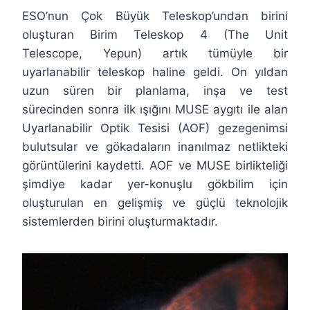
ESO’nun Çok Büyük Teleskop’undan birini
oluşturan Birim Teleskop 4 (The Unit
Telescope, Yepun) artık tümüyle bir
uyarlanabilir teleskop haline geldi. On yıldan
uzun süren bir planlama, inşa ve test
sürecinden sonra ilk ışığını MUSE aygıtı ile alan
Uyarlanabilir Optik Tesisi (AOF) gezegenimsi
bulutsular ve gökadaların inanılmaz netlikteki
görüntülerini kaydetti. AOF ve MUSE birlikteliği
şimdiye kadar yer-konuşlu gökbilim için
oluşturulan en gelişmiş ve güçlü teknolojik
sistemlerden birini oluşturmaktadır.