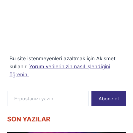
Bu site istenmeyenleri azaltmak için Akismet
kullanır.
Yorum verilerinizin nasıl işlendiğini
öğrenin.
E-postanızı yazın…
Abone ol
SON YAZILAR