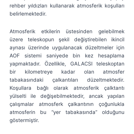
rehber yıldızları kullanarak atmosferik koşulları
belirlemektedir.
Atmosferik etkilerin üstesinden gelebilmek
üzere teleskopun şekil değiştirebilen ikincil
aynası üzerinde uygulanacak düzeltmeler için
AOF sistemi saniyede bin kez hesaplama
yapmaktadır. Özellikle, GALACSI teleskoptan
bir kilometreye kadar olan atmosfer
tabakasındaki çalkantıları düzeltmektedir.
Koşullara bağlı olarak atmosferik çalktantı
yülselti ile değişebilmektedir, ancak yapılan
çalışmalar atmosferk çalkantının çoğunlukla
atmosferin bu “yer tabakasında” olduğunu
göstermiştir.