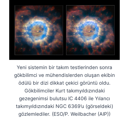
Yeni sistemin bir takım testlerinden sonra
gökbilimci ve mühendislerden oluşan ekibin
ödülü bir dizi dikkat çekici görüntü oldu.
Gökbilimciler Kurt takımyıldızındaki
gezegenimsi bulutsu IC 4406 ile Yılancı
takımyıldızındaki NGC 6369’u (görseldeki)
gözlemlediler. (ESO/P. Weilbacher (AIP))