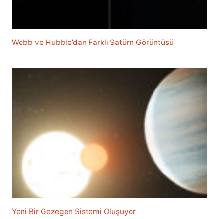
Webb ve Hubble’dan Farklı Satürn Görüntüsü
Yeni Bir Gezegen Sistemi Oluşuyor