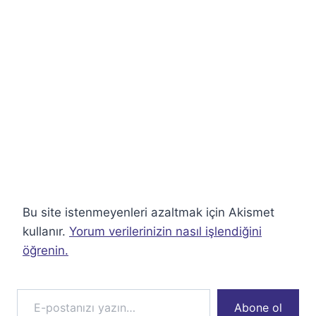
Bu site istenmeyenleri azaltmak için Akismet
kullanır.
Yorum verilerinizin nasıl işlendiğini
öğrenin.
E-postanızı yazın…
Abone ol