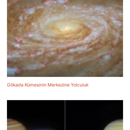
Gökada Kümesinin Merkezine Yolculuk