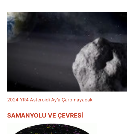
2024 YR4 Asteroidi Ay’a Çarpmayacak
SAMANYOLU VE ÇEVRESI