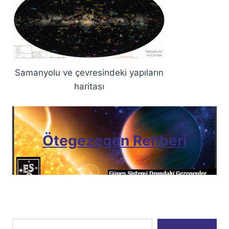
Samanyolu ve çevresindeki yapıların
haritası
Ötegezegen Rehberi
E-postanızı yazın…