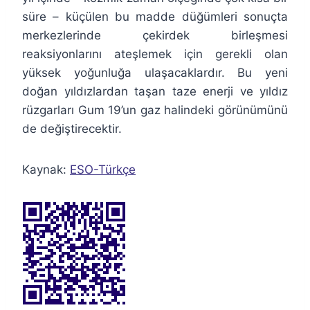
süre – küçülen bu madde düğümleri sonuçta
merkezlerinde çekirdek birleşmesi
reaksiyonlarını ateşlemek için gerekli olan
yüksek yoğunluğa ulaşacaklardır. Bu yeni
doğan yıldızlardan taşan taze enerji ve yıldız
rüzgarları Gum 19’un gaz halindeki görünümünü
de değiştirecektir.
Kaynak:
ESO-Türkçe