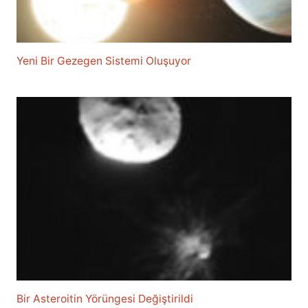
Yeni Bir Gezegen Sistemi Oluşuyor
Bir Asteroitin Yörüngesi Değiştirildi