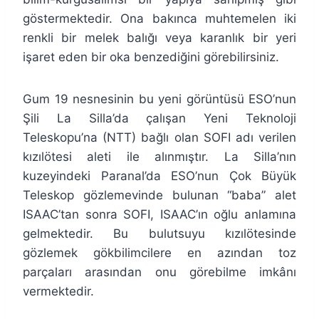
göstermektedir. Ona bakınca muhtemelen iki
renkli bir melek balığı veya karanlık bir yeri
işaret eden bir oka benzediğini görebilirsiniz.
Gum 19 nesnesinin bu yeni görüntüsü ESO’nun
Şili La Silla’da çalışan Yeni Teknoloji
Teleskopu’na (NTT) bağlı olan SOFI adı verilen
kızılötesi aleti ile alınmıştır. La Silla’nın
kuzeyindeki Paranal’da ESO’nun Çok Büyük
Teleskop gözlemevinde bulunan “baba” alet
ISAAC’tan sonra SOFI, ISAAC’ın oğlu anlamına
gelmektedir. Bu bulutsuyu kızılötesinde
gözlemek gökbilimcilere en azından toz
parçaları arasından onu görebilme imkânı
vermektedir.