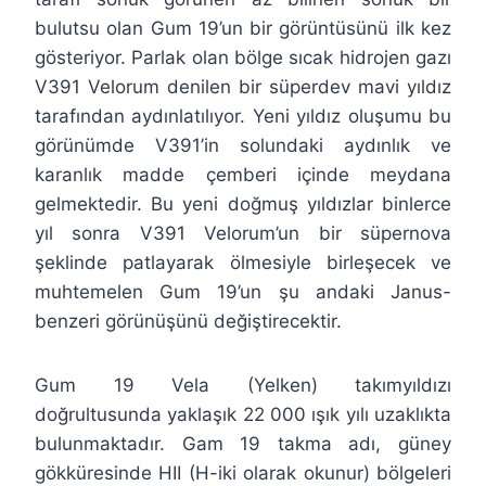
bulutsu olan Gum 19’un bir görüntüsünü ilk kez
gösteriyor. Parlak olan bölge sıcak hidrojen gazı
V391 Velorum denilen bir süperdev mavi yıldız
tarafından aydınlatılıyor. Yeni yıldız oluşumu bu
görünümde V391’in solundaki aydınlık ve
karanlık madde çemberi içinde meydana
gelmektedir. Bu yeni doğmuş yıldızlar binlerce
yıl sonra V391 Velorum’un bir süpernova
şeklinde patlayarak ölmesiyle birleşecek ve
muhtemelen Gum 19’un şu andaki Janus-
benzeri görünüşünü değiştirecektir.
Gum 19 Vela (Yelken) takımyıldızı
doğrultusunda yaklaşık 22 000 ışık yılı uzaklıkta
bulunmaktadır. Gam 19 takma adı, güney
gökküresinde HII (H-iki olarak okunur) bölgeleri