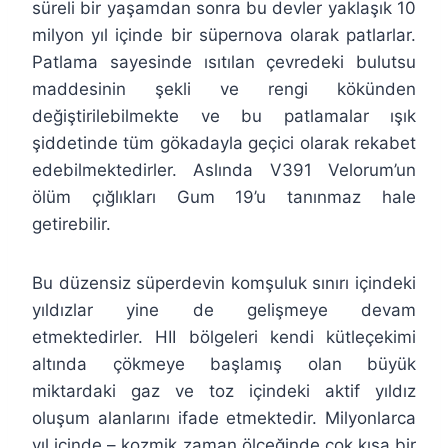
süreli bir yaşamdan sonra bu devler yaklaşık 10
milyon yıl içinde bir süpernova olarak patlarlar.
Patlama sayesinde ısıtılan çevredeki bulutsu
maddesinin şekli ve rengi kökünden
değiştirilebilmekte ve bu patlamalar ışık
şiddetinde tüm gökadayla geçici olarak rekabet
edebilmektedirler. Aslında V391 Velorum’un
ölüm çığlıkları Gum 19’u tanınmaz hale
getirebilir.
Bu düzensiz süperdevin komşuluk sınırı içindeki
yıldızlar yine de gelişmeye devam
etmektedirler. HII bölgeleri kendi kütleçekimi
altında çökmeye başlamış olan büyük
miktardaki gaz ve toz içindeki aktif yıldız
oluşum alanlarını ifade etmektedir. Milyonlarca
yıl içinde – kozmik zaman ölçeğinde çok kısa bir