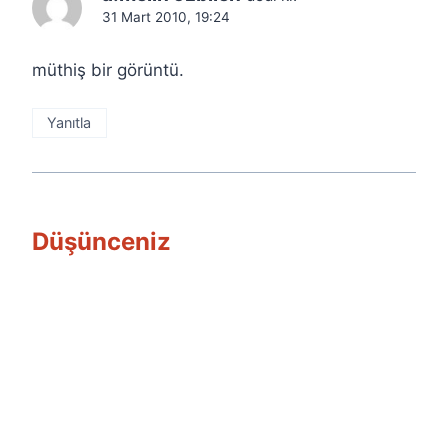
31 Mart 2010, 19:24
müthiş bir görüntü.
Yanıtla
Düşünceniz