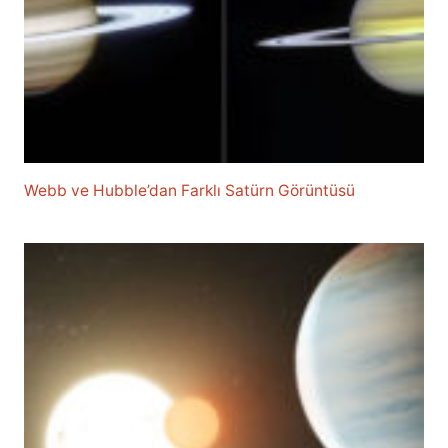
Webb ve Hubble’dan Farklı Satürn Görüntüsü