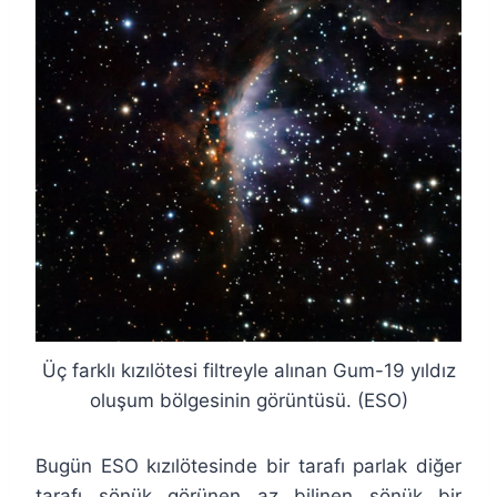
Üç farklı kızılötesi filtreyle alınan Gum-19 yıldız
oluşum bölgesinin görüntüsü. (ESO)
Bugün ESO kızılötesinde bir tarafı parlak diğer
tarafı sönük görünen az bilinen sönük bir