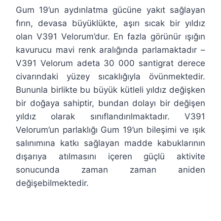
Gum 19’un aydınlatma gücüne yakıt sağlayan
fırın, devasa büyüklükte, aşırı sıcak bir yıldız
olan V391 Velorum’dur. En fazla görünür ışığın
kavurucu mavi renk aralığında parlamaktadır –
V391 Velorum adeta 30 000 santigrat derece
civarındaki yüzey sıcaklığıyla övünmektedir.
Bununla birlikte bu büyük kütleli yıldız değişken
bir doğaya sahiptir, bundan dolayı bir değişen
yıldız olarak sınıflandırılmaktadır. V391
Velorum’un parlaklığı Gum 19’un bileşimi ve ışık
salınımına katkı sağlayan madde kabuklarının
dışarıya atılmasını içeren güçlü aktivite
sonucunda zaman zaman aniden
değişebilmektedir.