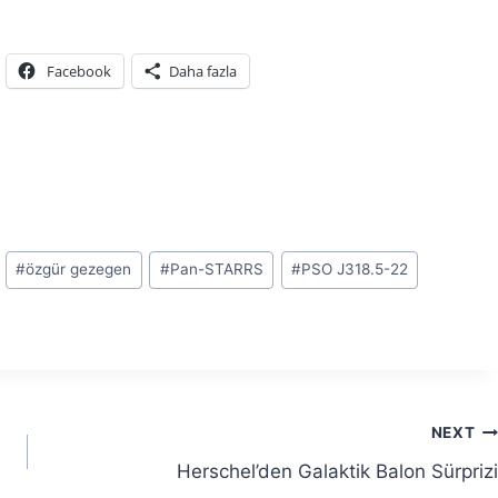
Facebook
Daha fazla
#
özgür gezegen
#
Pan-STARRS
#
PSO J318.5-22
NEXT
Herschel’den Galaktik Balon Sürprizi