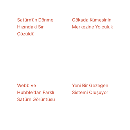
Satürn’ün Dönme
Gökada Kümesinin
Hızındaki Sır
Merkezine Yolculuk
Çözüldü
Webb ve
Yeni Bir Gezegen
Hubble’dan Farklı
Sistemi Oluşuyor
Satürn Görüntüsü