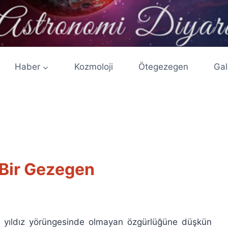
Haber
Kozmoloji
Ötegezegen
Gal
 Bir Gezegen
bir yıldız yörüngesinde olmayan özgürlüğüne düşkün