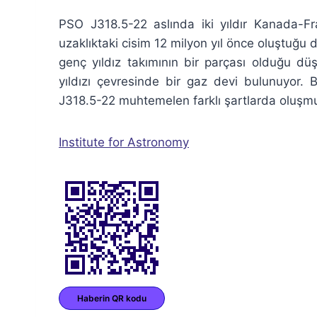
PSO J318.5-22 aslında iki yıldır Kanada-Fra
uzaklıktaki cisim 12 milyon yıl önce oluştuğ
genç yıldız takımının bir parçası olduğu d
yıldızı çevresinde bir gaz devi bulunuyo
J318.5-22 muhtemelen farklı şartlarda oluşmu
Institute for Astronomy
Haberin QR kodu