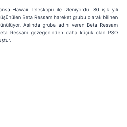
nsa-Hawaii Teleskopu ile izleniyordu. 80 ışık yılı
u düşünülen Beta Ressam hareket grubu olarak bilinen
üşünülüyor. Aslında gruba adını veren Beta Ressam
r. Beta Ressam gezegeninden daha küçük olan PSO
ştur.