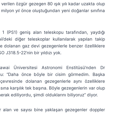
verilen özgür gezegen 80 ışık yılı kadar uzakta olup
 milyon yıl önce oluştuğundan yeni doğanlar sınıfına
 (PS1) geniş alan teleskopu tarafından, yaydığı
i’deki diğer teleskoplar kullanılarak yapılan takip
de dolanan gaz devi gezegenlerle benzer özelliklere
 J318.5-22’nin bir yıldızı yok.
wai Üniversitesi Astronomi Enstitüsü’nden Dr
iu: “Daha önce böyle bir cisim görmedim. Başka
n çevresinde dolanan gezegenlerle aynı özelliklere
sına karşılık tek başına. Böyle gezegenlerin var olup
rak ediliyordu, şimdi olduklarını biliyoruz” diyor.
r alan ve sayısı bine yaklaşan gezegenler doppler