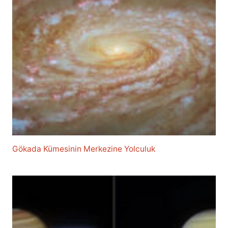
Gökada Kümesinin Merkezine Yolculuk