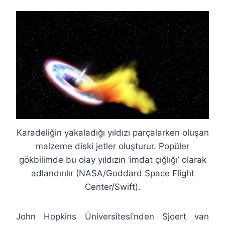
Karadeliğin yakaladığı yıldızı parçalarken oluşan
malzeme diski jetler oluşturur. Popüler
gökbilimde bu olay yıldızın ‘imdat çığlığı’ olarak
adlandırılır (NASA/Goddard Space Flight
Center/Swift).
John Hopkins Üniversitesi’nden Sjoert van