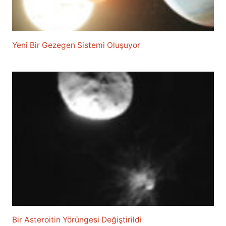
Yeni Bir Gezegen Sistemi Oluşuyor
Bir Asteroitin Yörüngesi Değiştirildi