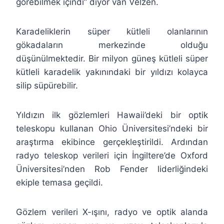
görebilmek içindi” diyor van Velzen.
Karadeliklerin süper kütleli olanlarının
gökadaların merkezinde olduğu
düşünülmektedir. Bir milyon güneş kütleli süper
kütleli karadelik yakınındaki bir yıldızı kolayca
silip süpürebilir.
Yıldızın ilk gözlemleri Hawaii’deki bir optik
teleskopu kullanan Ohio Üniversitesi’ndeki bir
araştırma ekibince gerçekleştirildi. Ardından
radyo teleskop verileri için İngiltere’de Oxford
Üniversitesi’nden Rob Fender liderliğindeki
ekiple temasa geçildi.
Gözlem verileri X-ışını, radyo ve optik alanda