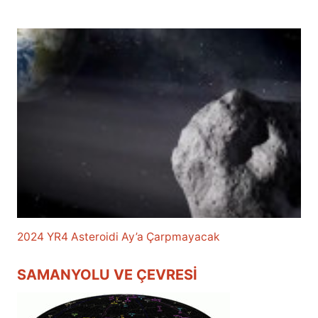
2024 YR4 Asteroidi Ay’a Çarpmayacak
SAMANYOLU VE ÇEVRESI