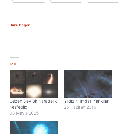
Bunu beğen:
İlgili
Gezen Dev Bir Karadelik
Yıldızın ‘İmdat’ Yankıları!
Keşfedildi
26 Haziran 2016
08 Mayıs 2025