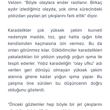
Velzen: “Böyle olaylara ender rastlanır. Birkaç
aydır izlediğimiz olayda, yok olma sürecindeki
yıldızdan yayılan jet çıkışlarını fark ettik” diyor.
Karadelikler çok yüksek çekim kuvveti
nedeniyle madde, toz, gaz hatta ışığın bile
kendisinden kaçmasına izin vermez. Bu da
onları görünmez kılar. Gökbilimciler karadelikleri
yakaladıkları bir yıldızın yaydığı yoğun ışıma ile
tespit ederler. Yıldız karadeliğin “olay ufku” adı
verilen geri dönüşü olmayan yüksek çekim
alanına girene kadar yoğun ışıma yapar. Bu
çalışma öne sürülen bu düşüncenin doğru
olduğunu gösterdi.
“Önceki gözlemler hep böyle bir jet çıkışlarını