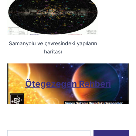
Samanyolu ve çevresindeki yapıların
haritası
Ötegezegen Rehberi
E-postanızı yazın…