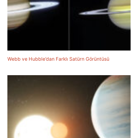
Webb ve Hubble’dan Farklı Satürn Görüntüsü