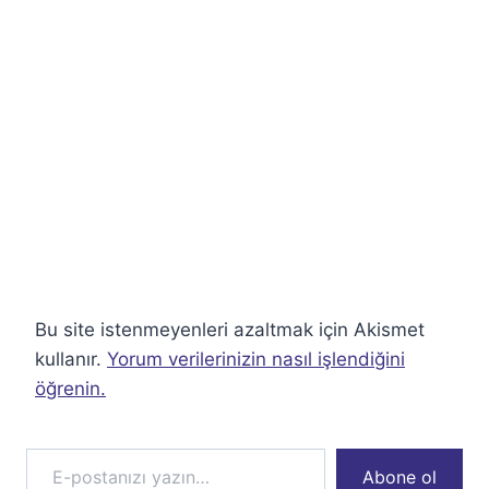
Bu site istenmeyenleri azaltmak için Akismet
kullanır.
Yorum verilerinizin nasıl işlendiğini
öğrenin.
E-postanızı yazın…
Abone ol