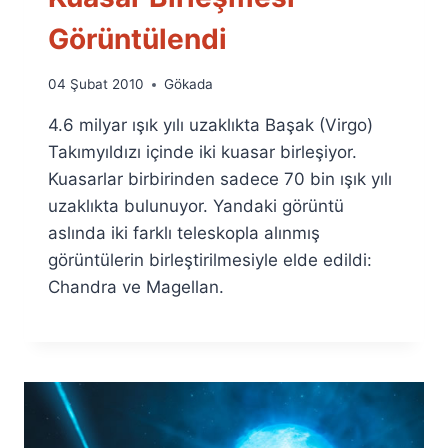
Görüntülendi
By
04 Şubat 2010
Gökada
Ümit
4.6 milyar ışık yılı uzaklıkta Başak (Virgo)
Fuat
Özyar
Takımyıldızı içinde iki kuasar birleşiyor.
Kuasarlar birbirinden sadece 70 bin ışık yılı
uzaklıkta bulunuyor. Yandaki görüntü
aslında iki farklı teleskopla alınmış
görüntülerin birleştirilmesiyle elde edildi:
Chandra ve Magellan.