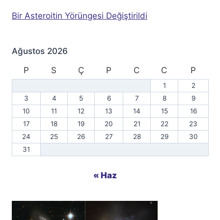
Bir Asteroitin Yörüngesi Değiştirildi
Ağustos 2026
P
S
Ç
P
C
C
P
1
2
3
4
5
6
7
8
9
10
11
12
13
14
15
16
17
18
19
20
21
22
23
24
25
26
27
28
29
30
31
« Haz