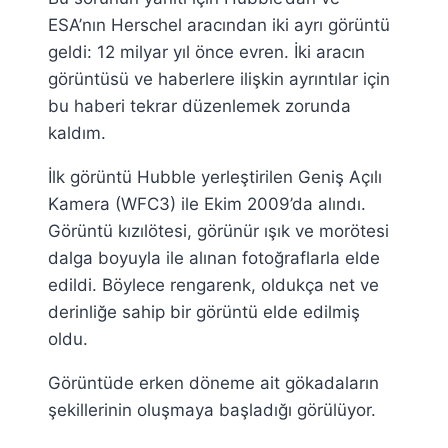
ESA’nın Herschel aracından iki ayrı görüntü
geldi: 12 milyar yıl önce evren. İki aracın
görüntüsü ve haberlere ilişkin ayrıntılar için
bu haberi tekrar düzenlemek zorunda
kaldım.
İlk görüntü Hubble yerleştirilen Geniş Açılı
Kamera (WFC3) ile Ekim 2009’da alındı.
Görüntü kızılötesi, görünür ışık ve morötesi
dalga boyuyla ile alınan fotoğraflarla elde
edildi. Böylece rengarenk, oldukça net ve
derinliğe sahip bir görüntü elde edilmiş
oldu.
Görüntüde erken döneme ait gökadaların
şekillerinin oluşmaya başladığı görülüyor.