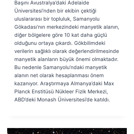
Başını Avustralya’daki Adelaide
Fuat
Özyar
Üniversitesi’nden bir ekibin çektiği
uluslararası bir topluluk, Samanyolu
Gökadası’nın merkezindeki manyetik alanın,
diğer bölgelere göre 10 kat daha güçlü
olduğunu ortaya çıkardı. Gökbilimdeki
verilerin sağlıklı olarak değerlendirilmesinde
manyetik alanların büyük önemi olmaktadır.
Bu nedenle Samanyolu’ndaki manyetik
alanın net olarak hesaplanması önem
kazanıyor. Araştırmaya Almanya’daki Max
Planck Enstitüsü Nükleer Fizik Merkezi,
ABD’deki Monash Üniversitesi’de katıldı.