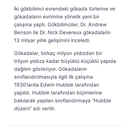
Ümit
İki gökbilimci evrendeki gökada türlerine ve
Fuat
Özyar
gökadaların evrimine yönelik yeni bir
çalışma yaptı. Gökbilimciler, Dr. Andrew
Benson ile Dr. Nick Devereux gökadalarin
13 milyar yıllık gelişimini inceledi.
Gökadalar, birkaç milyon yıldızdan bir
trilyon yıldıza kadar büyüklü küçüklü yapıda
dağılım gösteriyor. Gökadaların
sınıflandırılmasıyla ilgili ilk çalışma
1930’larda Edwin Hubble tarafından
yapıldı. Hubble tarafından biçimlerine
bakılarak yapılan sınıflandırmaya “Hubble
düzeni” adı verilir.