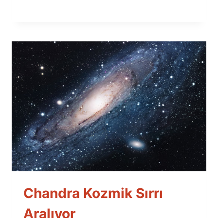
Chandra Kozmik Sırrı
Aralıyor