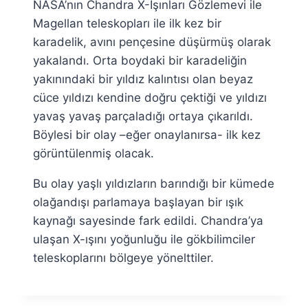
NASA’nın Chandra X-Işınları Gözlemevi ile
Fuat
Özyar
Magellan teleskopları ile ilk kez bir
karadelik, avını pençesine düşürmüş olarak
yakalandı. Orta boydaki bir karadeliğin
yakınındaki bir yıldız kalıntısı olan beyaz
cüce yıldızı kendine doğru çektiği ve yıldızı
yavaş yavaş parçaladığı ortaya çıkarıldı.
Böylesi bir olay –eğer onaylanırsa- ilk kez
görüntülenmiş olacak.
Bu olay yaşlı yıldızların barındığı bir kümede
olağandışı parlamaya başlayan bir ışık
kaynağı sayesinde fark edildi. Chandra’ya
ulaşan X-ışını yoğunluğu ile gökbilimciler
teleskoplarını bölgeye yönelttiler.