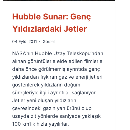
Hubble Sunar: Genç
Yıldızlardaki Jetler
By
04 Eylül 2011
Görsel
Ümit
NASA’nın Hubble Uzay Teleskopu’ndan
Fuat
Özyar
alınan görüntülerle elde edilen filmlerle
daha önce görülmemiş ayrıntıda genç
yıldızlardan fışkıran gaz ve enerji jetleri
gösterilerek yıldızların doğum
süreçleriyle ilgili ayrıntılar sağlanıyor.
Jetler yeni oluşan yıldızların
çevresindeki gazın yan ürünü olup
uzayda zıt yönlerde saniyede yaklaşık
100 km’lik hızla yayılırlar.