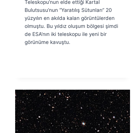
Teleskopu’nun elde ettiği Kartal
Bulutsusu’nun “Yaratılış Sütunları” 20
yüzyılın en akılda kalan görüntülerden
olmuştu. Bu yıldız oluşum bölgesi şimdi
de ESA’nın iki teleskopu ile yeni bir
görünüme kavuştu.