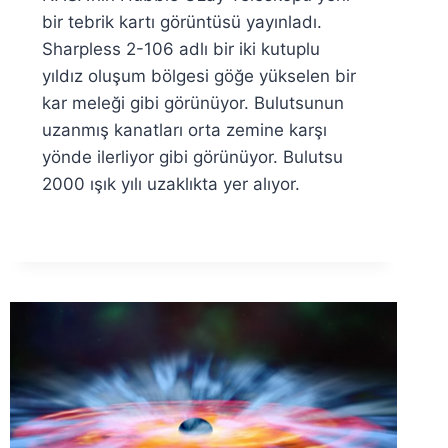
Özyar
bir tebrik kartı görüntüsü yayınladı.
Sharpless 2-106 adlı bir iki kutuplu
yıldız oluşum bölgesi göğe yükselen bir
kar meleği gibi görünüyor. Bulutsunun
uzanmış kanatları orta zemine karşı
yönde ilerliyor gibi görünüyor. Bulutsu
2000 ışık yılı uzaklıkta yer alıyor.