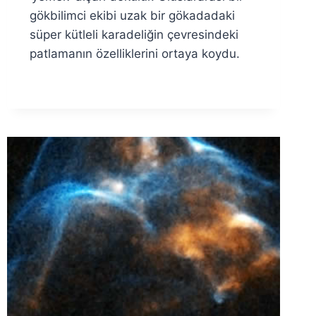
gökbilimci ekibi uzak bir gökadadaki
süper kütleli karadeliğin çevresindeki
patlamanın özelliklerini ortaya koydu.