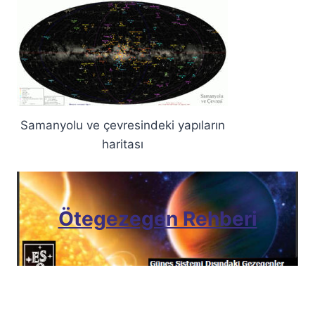
Samanyolu ve çevresindeki yapıların
haritası
Ötegezegen Rehberi