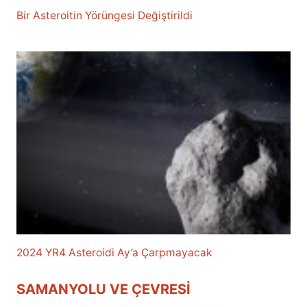
Bir Asteroitin Yörüngesi Değiştirildi
2024 YR4 Asteroidi Ay’a Çarpmayacak
SAMANYOLU VE ÇEVRESI