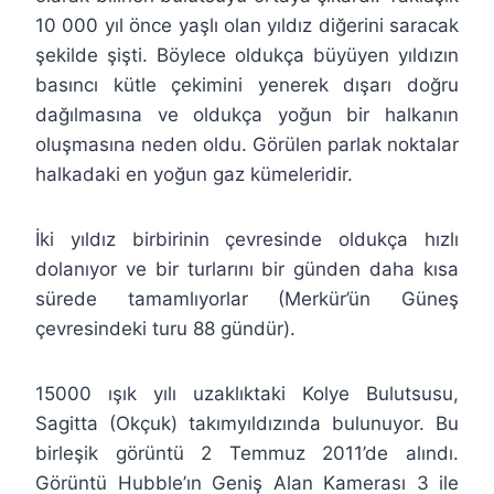
10 000 yıl önce yaşlı olan yıldız diğerini saracak
şekilde şişti. Böylece oldukça büyüyen yıldızın
basıncı kütle çekimini yenerek dışarı doğru
dağılmasına ve oldukça yoğun bir halkanın
oluşmasına neden oldu. Görülen parlak noktalar
halkadaki en yoğun gaz kümeleridir.
İki yıldız birbirinin çevresinde oldukça hızlı
dolanıyor ve bir turlarını bir günden daha kısa
sürede tamamlıyorlar (Merkür’ün Güneş
çevresindeki turu 88 gündür).
15000 ışık yılı uzaklıktaki Kolye Bulutsusu,
Sagitta (Okçuk) takımyıldızında bulunuyor. Bu
birleşik görüntü 2 Temmuz 2011’de alındı.
Görüntü Hubble’ın Geniş Alan Kamerası 3 ile