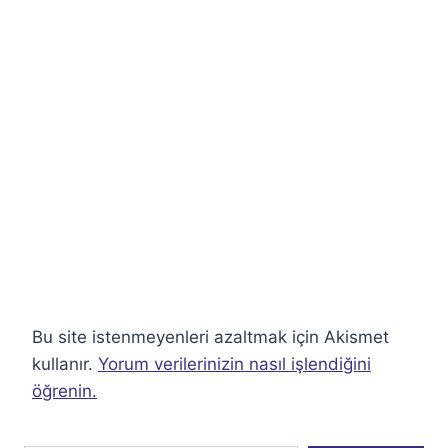
Bu site istenmeyenleri azaltmak için Akismet
kullanır.
Yorum verilerinizin nasıl işlendiğini
öğrenin.
E-postanızı yazın…