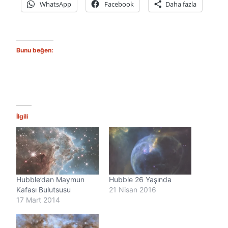
WhatsApp
Facebook
Daha fazla
Bunu beğen:
İlgili
Hubble’dan Maymun
Hubble 26 Yaşında
Kafası Bulutsusu
21 Nisan 2016
17 Mart 2014