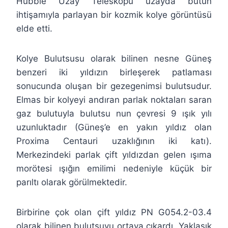
Hubble Uzay Teleskopu uzayda bütün
ihtişamıyla parlayan bir kozmik kolye görüntüsü
elde etti.
Kolye Bulutsusu olarak bilinen nesne Güneş
benzeri iki yıldızın birleşerek patlaması
sonucunda oluşan bir gezegenimsi bulutsudur.
Elmas bir kolyeyi andıran parlak noktaları saran
gaz bulutuyla bulutsu nun çevresi 9 ışık yılı
uzunluktadır (Güneş’e en yakın yıldız olan
Proxima Centauri uzaklığının iki katı).
Merkezindeki parlak çift yıldızdan gelen ışıma
morötesi ışığın emilimi nedeniyle küçük bir
parıltı olarak görülmektedir.
Birbirine çok olan çift yıldız PN G054.2-03.4
olarak bilinen bulutsuyu ortaya çıkardı. Yaklaşık