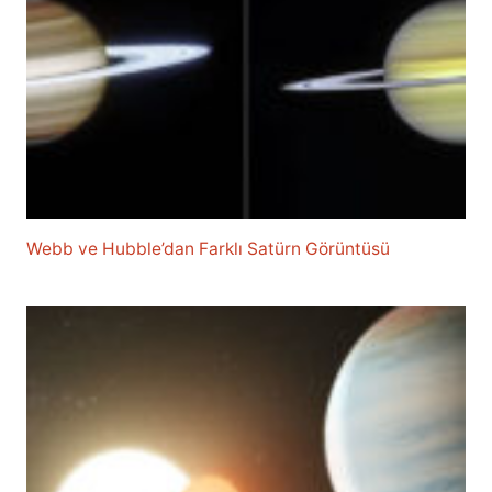
Webb ve Hubble’dan Farklı Satürn Görüntüsü