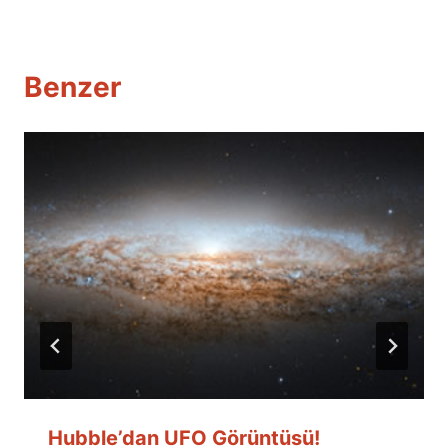
Benzer
Hubble’dan UFO Görüntüsü!