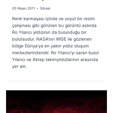
By
05 Nisan 2011
Görsel
Ümit
Renk karmaşası içinde ve soyut bir resim
Fuat
Özyar
çalışması gibi görünen bu görüntü aslında
Ro Yılancı yıldızının da bulunduğu bir
bulutsudur. NASA’nın WISE ile gözlenen
bölge Dünya’ya en yakın yıldız oluşum
merkezlerindendir. Ro Yılancı’yı saran bulut
Yılancı ve Akrep takımyıldızlarının arasında
yer alır.