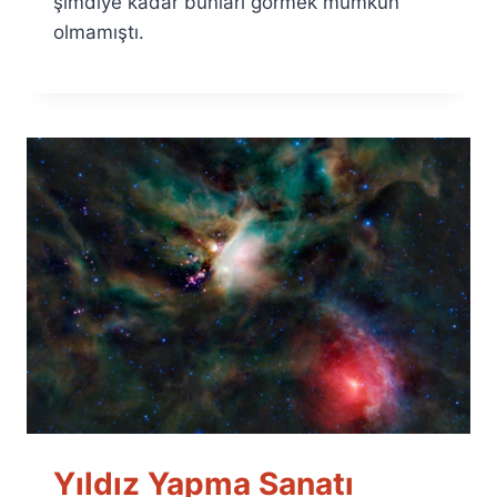
şimdiye kadar bunları görmek mümkün
olmamıştı.
Yıldız Yapma Sanatı