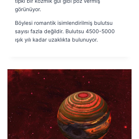
tıpkı bir kozmik gül gibi poz vermiş
görünüyor.
Böylesi romantik isimlendirilmiş bulutsu
sayısı fazla değildir. Bulutsu 4500-5000
ışık yılı kadar uzaklıkta bulunuyor.