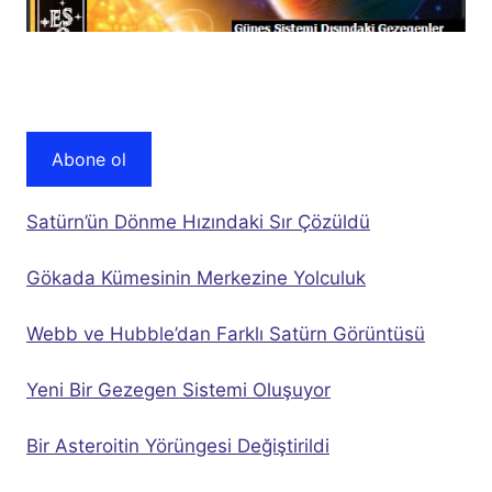
Abone ol
Satürn’ün Dönme Hızındaki Sır Çözüldü
Gökada Kümesinin Merkezine Yolculuk
Webb ve Hubble’dan Farklı Satürn Görüntüsü
Yeni Bir Gezegen Sistemi Oluşuyor
Bir Asteroitin Yörüngesi Değiştirildi