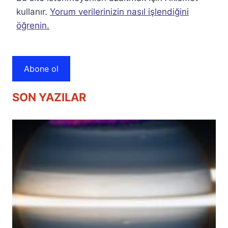
kullanır.
Yorum verilerinizin nasıl işlendiğini
öğrenin.
Abone ol
SON YAZILAR