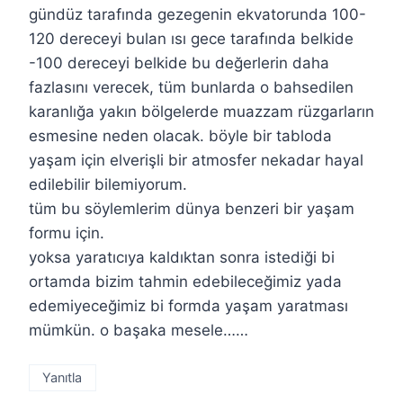
gündüz tarafında gezegenin ekvatorunda 100-
120 dereceyi bulan ısı gece tarafında belkide
-100 dereceyi belkide bu değerlerin daha
fazlasını verecek, tüm bunlarda o bahsedilen
karanlığa yakın bölgelerde muazzam rüzgarların
esmesine neden olacak. böyle bir tabloda
yaşam için elverişli bir atmosfer nekadar hayal
edilebilir bilemiyorum.
tüm bu söylemlerim dünya benzeri bir yaşam
formu için.
yoksa yaratıcıya kaldıktan sonra istediği bi
ortamda bizim tahmin edebileceğimiz yada
edemiyeceğimiz bi formda yaşam yaratması
mümkün. o başaka mesele……
Yanıtla