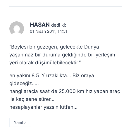
HASAN
dedi ki:
01 Nisan 2011, 14:51
“Böylesi bir gezegen, gelecekte Dünya
yaşanmaz bir duruma geldiğinde bir yerleşim
yeri olarak düşünülebilecektir.”
en yakını 8.5 IY uzaklıkta… Biz oraya
gideceğiz…..
hangi araçla saat de 25.000 km hız yapan araç
ile kaç sene sürer…
hesaplayanlar yazsın lütfen…
Yanıtla