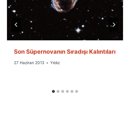
Son Süpernovanın Sıradışı Kalıntıları
By
27 Haziran 2013
Yıldız
Ümit
Fuat
Özyar