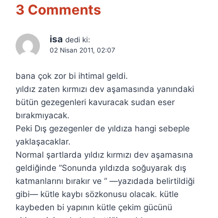
3 Comments
isa
dedi ki:
02 Nisan 2011, 02:07
bana çok zor bi ihtimal geldi.
yıldız zaten kırmızı dev aşamasında yanındaki
bütün gezegenleri kavuracak sudan eser
bırakmıyacak.
Peki Dış gezegenler de yıldıza hangi sebeple
yaklaşacaklar.
Normal şartlarda yıldız kırmızı dev aşamasına
geldiğinde ”Sonunda yıldızda soğuyarak dış
katmanlarını bırakır ve ” —yazıdada belirtildiği
gibi— kütle kaybı sözkonusu olacak. kütle
kaybeden bi yapının kütle çekim gücünü