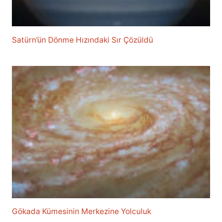
Satürn’ün Dönme Hızındaki Sır Çözüldü
Gökada Kümesinin Merkezine Yolculuk