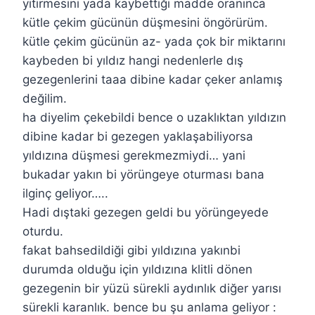
yitirmesini yada kaybettiği madde oranınca
kütle çekim gücünün düşmesini öngörürüm.
kütle çekim gücünün az- yada çok bir miktarını
kaybeden bi yıldız hangi nedenlerle dış
gezegenlerini taaa dibine kadar çeker anlamış
değilim.
ha diyelim çekebildi bence o uzaklıktan yıldızın
dibine kadar bi gezegen yaklaşabiliyorsa
yıldızına düşmesi gerekmezmiydi… yani
bukadar yakın bi yörüngeye oturması bana
ilginç geliyor…..
Hadi dıştaki gezegen geldi bu yörüngeyede
oturdu.
fakat bahsedildiği gibi yıldızına yakınbi
durumda olduğu için yıldızına klitli dönen
gezegenin bir yüzü sürekli aydınlık diğer yarısı
sürekli karanlık. bence bu şu anlama geliyor :