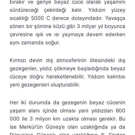
bırakır ve geriye beyaz cüce olarak yaşamını
sürdüreceği çekirdeği kalır. Yıldızın yüzey
sıcaklığı 5000 C derece dolayındadır. Yavaşça
sönen bir şömine közü gibi 3 milyar yıl boyunca
çevresine ışık ve ısı yaymaya devam ederken
aynı zamanda soğur.
Kırmızı devin dış atmosferinin ötesindeki dış
gezegenler, yıldız çökmeye başladığında beyaz
cüceye doğru hareketlenebilir. Yıldızın kalıntısı
yeni gezegenleri oluşturabilir.
Her iki durumda da gezegenin beyaz cücenin
yaşam alanı içinde olması yani yıldızdan 800
000 ile 3 milyon km uzakta olması gerekir. Bu
ise Merkür’ün Güneş’e olan uzaklığında ya da
Dünya’nın Güneş’e olan uzaklığının % 1’inden