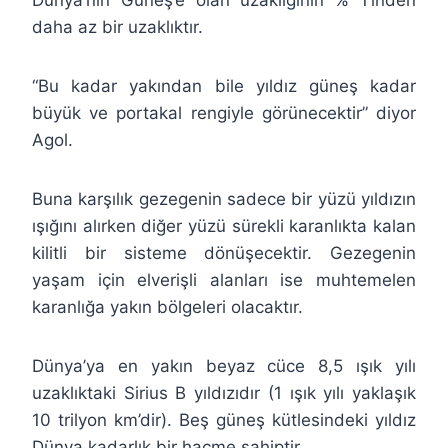
daha az bir uzaklıktır.
“Bu kadar yakından bile yıldız güneş kadar
büyük ve portakal rengiyle görünecektir” diyor
Agol.
Buna karşılık gezegenin sadece bir yüzü yıldızın
ışığını alırken diğer yüzü sürekli karanlıkta kalan
kilitli bir sisteme dönüşecektir. Gezegenin
yaşam için elverişli alanları ise muhtemelen
karanlığa yakın bölgeleri olacaktır.
Dünya’ya en yakın beyaz cüce 8,5 ışık yılı
uzaklıktaki Sirius B yıldızıdır (1 ışık yılı yaklaşık
10 trilyon km’dir). Beş güneş kütlesindeki yıldız
Dünya kadarlık bir hacme sahiptir.