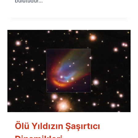
bulutudur…
Ölü Yıldızın Şaşırtıcı