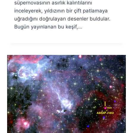
süpernovasının asırlık kalıntılarını
inceleyerek, yıldızının bir çift patlamaya
uğradığını doğrulayan desenler buldular.
Bugün yayınlanan bu keşif,…