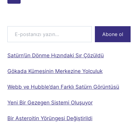
navigation
Page
E-postanızı yazın…
Abone ol
Satürn’ün Dönme Hızındaki Sır Çözüldü
Gökada Kümesinin Merkezine Yolculuk
Webb ve Hubble’dan Farklı Satürn Görüntüsü
Yeni Bir Gezegen Sistemi Oluşuyor
Bir Asteroitin Yörüngesi Değiştirildi