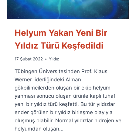
Helyum Yakan Yeni Bir
Yıldız Türü Keşfedildi
By
17 Şubat 2022
Yıldız
Ümit
Tübingen Üniversitesinden Prof. Klaus
Fuat
Özyar
Werner liderliğindeki Alman
gökbilimcilerden oluşan bir ekip helyum
yanması sonucu oluşan ürünle kaplı tuhaf
yeni bir yıldız türü keşfetti. Bu tür yıldızlar
ender görülen bir yıldız birleşme olayıyla
oluşmuş olabilir. Normal yıldızlar hidrojen ve
helyumdan oluşan…