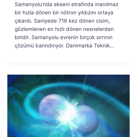
Samanyolu’nda ekseni etrafında inanılmaz
bir hızla dönen bir nötron yıldızını ortaya
çıkardı. Saniyede 716 kez dönen cisim,
gözlemlenen en hızlı dönen nesnelerden
biridir. Samanyolu evrenin birçok sırrının
çözümü barındırıyor. Danimarka Teknik…