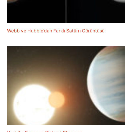
Webb ve Hubble’dan Farklı Satürn Görüntüsü