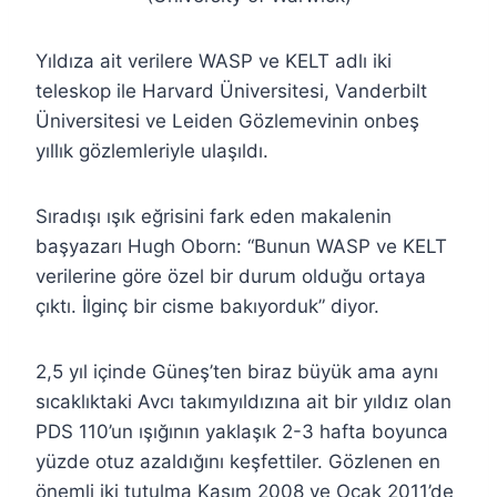
Yıldıza ait verilere WASP ve KELT adlı iki
teleskop ile Harvard Üniversitesi, Vanderbilt
Üniversitesi ve Leiden Gözlemevinin onbeş
yıllık gözlemleriyle ulaşıldı.
Sıradışı ışık eğrisini fark eden makalenin
başyazarı Hugh Oborn: “Bunun WASP ve KELT
verilerine göre özel bir durum olduğu ortaya
çıktı. İlginç bir cisme bakıyorduk” diyor.
2,5 yıl içinde Güneş’ten biraz büyük ama aynı
sıcaklıktaki Avcı takımyıldızına ait bir yıldız olan
PDS 110’un ışığının yaklaşık 2-3 hafta boyunca
yüzde otuz azaldığını keşfettiler. Gözlenen en
önemli iki tutulma Kasım 2008 ve Ocak 2011’de