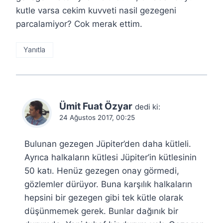
kutle varsa cekim kuvveti nasil gezegeni
parcalamiyor? Cok merak ettim.
Yanıtla
Ümit Fuat Özyar
dedi ki:
24 Ağustos 2017, 00:25
Bulunan gezegen Jüpiter’den daha kütleli.
Ayrıca halkaların kütlesi Jüpiter’in kütlesinin
50 katı. Henüz gezegen onay görmedi,
gözlemler dürüyor. Buna karşılık halkaların
hepsini bir gezegen gibi tek kütle olarak
düşünmemek gerek. Bunlar dağınık bir