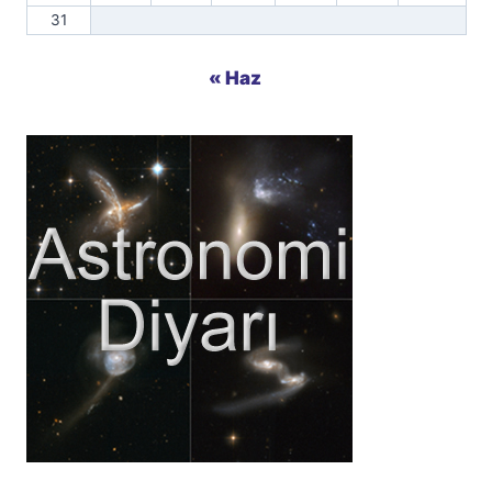
31
« Haz