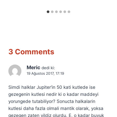
Özyar
3 Comments
Meric
dedi ki:
19 Ağustos 2017, 17:19
Simdi halklar Jupiter’in 50 kati kutlede ise
gezegenin kutlesi nedir ki o kadar maddeyi
yorungede tutabiliyor? Sonucta halkalarin
kutlesi daha fazla olmali mantik olarak, yoksa
gezegen zaten yildiz olurdu. E, o kadar buyuk