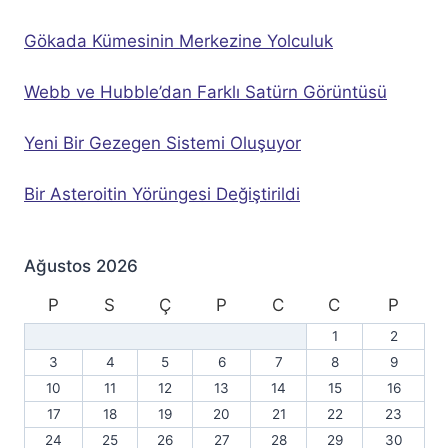
Gökada Kümesinin Merkezine Yolculuk
Webb ve Hubble’dan Farklı Satürn Görüntüsü
Yeni Bir Gezegen Sistemi Oluşuyor
Bir Asteroitin Yörüngesi Değiştirildi
Ağustos 2026
P
S
Ç
P
C
C
P
1
2
3
4
5
6
7
8
9
10
11
12
13
14
15
16
17
18
19
20
21
22
23
24
25
26
27
28
29
30