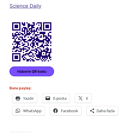
Science Daily
Haberin QR kodu
Bunu paylaş:
Yazdır
E-posta
X
WhatsApp
Facebook
Daha fazla