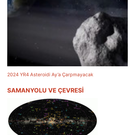
2024 YR4 Asteroidi Ay’a Çarpmayacak
SAMANYOLU VE ÇEVRESI