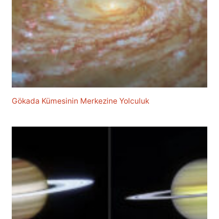
Gökada Kümesinin Merkezine Yolculuk