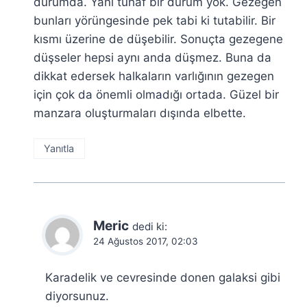
durumda. Yani tuhaf bir durum yok. Gezegen
bunları yörüngesinde pek tabi ki tutabilir. Bir
kısmı üzerine de düşebilir. Sonuçta gezegene
düşseler hepsi aynı anda düşmez. Buna da
dikkat edersek halkaların varlığının gezegen
için çok da önemli olmadığı ortada. Güzel bir
manzara oluşturmaları dışında elbette.
Yanıtla
Meric
dedi ki:
24 Ağustos 2017, 02:03
Karadelik ve cevresinde donen galaksi gibi
diyorsunuz.