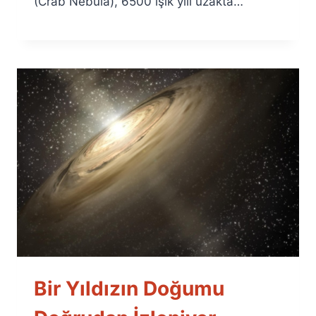
(Crab Nebula), 6500 ışık yılı uzakta…
Bir Yıldızın Doğumu