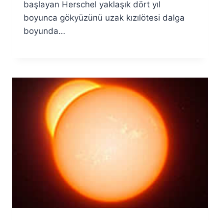
başlayan Herschel yaklaşık dört yıl
boyunca gökyüzünü uzak kızılötesi dalga
boyunda…