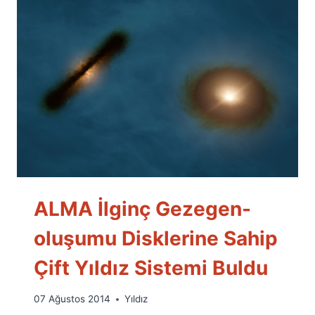
ALMA İlginç Gezegen-
oluşumu Disklerine Sahip
Çift Yıldız Sistemi Buldu
By
07 Ağustos 2014
Yıldız
Ümit