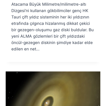
Atacama Büyük Milimetre/milimetre-altı
Fuat
Özyar
Dizgesi’ni kullanan gökbilimciler genç HK
Tauri çift yıldız sisteminin her iki yıldızının
etrafında çılgınca hizalanmış dikkat çekici
bir gezegen-oluşumu gaz diski buldular. Bu
yeni ALMA gözlemleri bir çift yıldızdaki
öncül-gezegen diskinin şimdiye kadar elde
edilen en net…