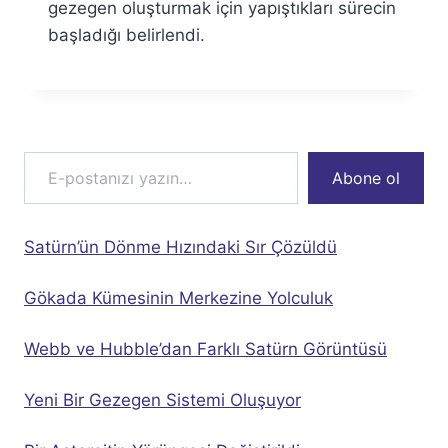
gezegen oluşturmak için yapıştıkları sürecin
başladığı belirlendi.
E-postanızı yazın…
Abone ol
Satürn’ün Dönme Hızındaki Sır Çözüldü
Gökada Kümesinin Merkezine Yolculuk
Webb ve Hubble’dan Farklı Satürn Görüntüsü
Yeni Bir Gezegen Sistemi Oluşuyor