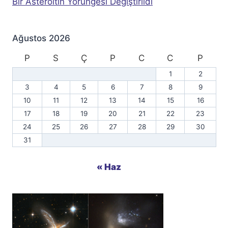
Bir Asteroitin Yörüngesi Değiştirildi
Ağustos 2026
P
S
Ç
P
C
C
P
1
2
3
4
5
6
7
8
9
10
11
12
13
14
15
16
17
18
19
20
21
22
23
24
25
26
27
28
29
30
31
« Haz