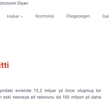
Haber
Kozmoloji
Ötegezegen
Gal
tti
ındaki evrende 13,2 milyar yıl önce oluşmuş bir
en eski nesneye ait rekorunu da 150 milyon yıl daha