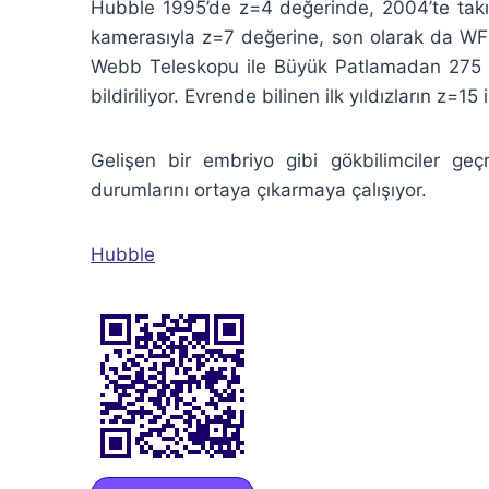
Hubble 1995’de z=4 değerinde, 2004’te takıl
kamerasıyla z=7 değerine, son olarak da WFC
Webb Teleskopu ile Büyük Patlamadan 275 mi
bildiriliyor. Evrende bilinen ilk yıldızların z=
Gelişen bir embriyo gibi gökbilimciler ge
durumlarını ortaya çıkarmaya çalışıyor.
Hubble