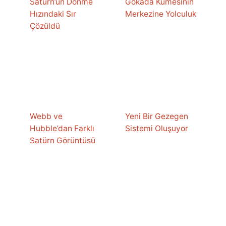
Satürn’ün Dönme
Gökada Kümesinin
Hızındaki Sır
Merkezine Yolculuk
Çözüldü
Webb ve
Yeni Bir Gezegen
Hubble’dan Farklı
Sistemi Oluşuyor
Satürn Görüntüsü