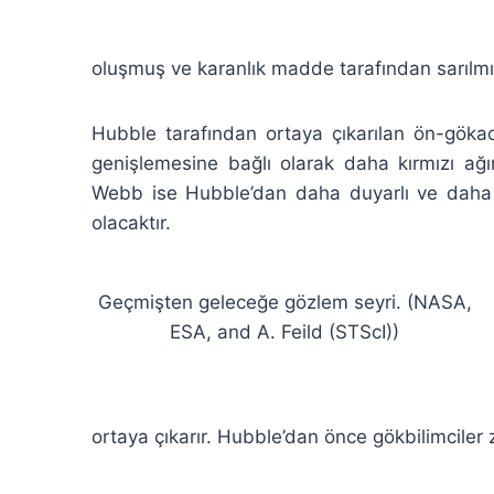
oluşmuş ve karanlık madde tarafından sarılmış
Hubble tarafından ortaya çıkarılan ön-gökada
genişlemesine bağlı olarak daha kırmızı ağırl
Webb ise Hubble’dan daha duyarlı ve daha 
olacaktır.
Geçmişten geleceğe gözlem seyri. (NASA,
ESA, and A. Feild (STScI))
ortaya çıkarır. Hubble’dan önce gökbilimciler z