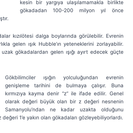
kesin bir yargıya ulaşılamamakla birlikte
gökadadan 100-200 milyon yıl önce
tır.
lar kızılötesi dalga boylarında görülebilir. Evrenin
ıkla gelen ışık Hubble’ın yeteneklerini zorlayabilir.
uzak gökadalardan gelen ışığı ayırt edecek güçte
Gökbilimciler ışığın yolculuğundan evrenin
genişleme tarihini de bulmaya çalışır. Buna
kırmızıya kayma denir “z” ile ifade edilir. Genel
olarak değeri büyük olan bir z değeri nesnenin
Samanyolu’ndan ne kadar uzakta olduğunu
 değeri 1’e yakın olan gökadaları gözleyebiliyorlardı.