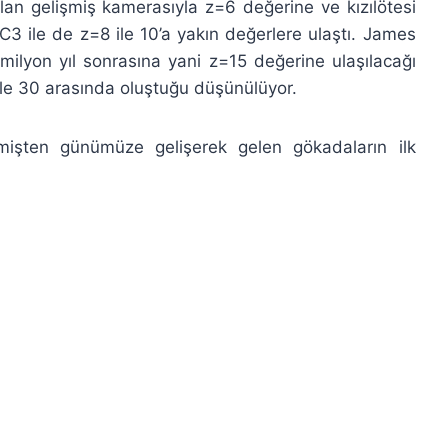
an gelişmiş kamerasıyla z=6 değerine ve kızılötesi
3 ile de z=8 ile 10’a yakın değerlere ulaştı. James
lyon yıl sonrasına yani z=15 değerine ulaşılacağı
15 ile 30 arasında oluştuğu düşünülüyor.
çmişten günümüze gelişerek gelen gökadaların ilk