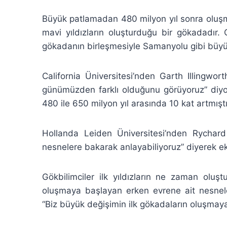
Büyük patlamadan 480 milyon yıl sonra olu
mavi yıldızların oluşturduğu bir gökadadır.
gökadanın birleşmesiyle Samanyolu gibi büyük
California Üniversitesi’nden Garth Illingwo
günümüzden farklı olduğunu görüyoruz” diyo
480 ile 650 milyon yıl arasında 10 kat artmıştı
Hollanda Leiden Üniversitesi’nden Rychar
nesnelere bakarak anlayabiliyoruz” diyerek ek
Gökbilimciler ilk yıldızların ne zaman olu
oluşmaya başlayan erken evrene ait nesneler
“Biz büyük değişimin ilk gökadaların oluşmay