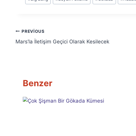
Tags:
Yazı
PREVIOUS
Mars’la İletişim Geçici Olarak Kesilecek
gezinmesi
Benzer