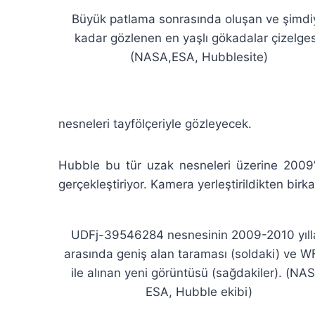
Büyük patlama sonrasında oluşan ve şimdi
kadar gözlenen en yaşlı gökadalar çizelges
(NASA,ESA, Hubblesite)
nesneleri tayfölçeriyle gözleyecek.
Hubble bu tür uzak nesneleri üzerine 2009’
gerçekleştiriyor. Kamera yerleştirildikten bir
UDFj-39546284 nesnesinin 2009-2010 yılla
arasında geniş alan taraması (soldaki) ve 
ile alınan yeni görüntüsü (sağdakiler). (NA
ESA, Hubble ekibi)