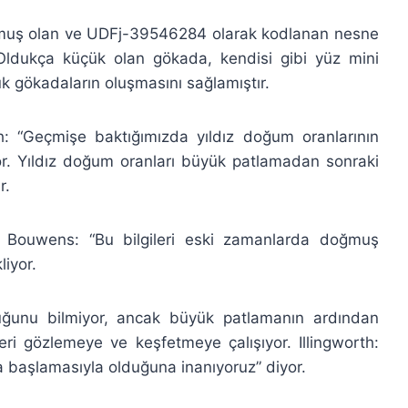
şmuş olan ve UDFj-39546284 olarak kodlanan nesne
 Oldukça küçük olan gökada, kendisi gibi yüz mini
 gökadaların oluşmasını sağlamıştır.
rth: “Geçmişe baktığımızda yıldız doğum oranlarının
r. Yıldız doğum oranları büyük patlamadan sonraki
r.
d Bouwens: “Bu bilgileri eski zamanlarda doğmuş
liyor.
ştuğunu bilmiyor, ancak büyük patlamanın ardından
i gözlemeye ve keşfetmeye çalışıyor. Illingworth:
a başlamasıyla olduğuna inanıyoruz” diyor.