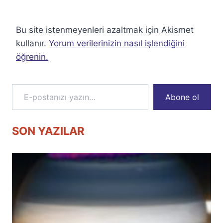
Bu site istenmeyenleri azaltmak için Akismet
kullanır.
Yorum verilerinizin nasıl işlendiğini
öğrenin.
E-postanızı yazın…
Abone ol
SON YAZILAR