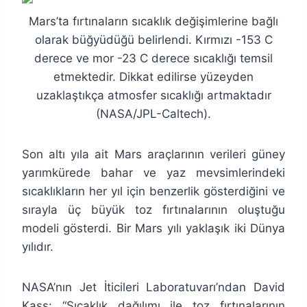
Mars’ta fırtınaların sıcaklık değişimlerine bağlı
olarak büğyüdüğü belirlendi. Kırmızı -153 C
derece ve mor -23 C derece sıcaklığı temsil
etmektedir. Dikkat edilirse yüzeyden
uzaklaştıkça atmosfer sıcaklığı artmaktadır
(NASA/JPL-Caltech).
Son altı yıla ait Mars araçlarının verileri güney
yarımkürede bahar ve yaz mevsimlerindeki
sıcaklıkların her yıl için benzerlik gösterdiğini ve
sırayla üç büyük toz fırtınalarının oluştuğu
modeli gösterdi. Bir Mars yılı yaklaşık iki Dünya
yılıdır.
NASA’nın Jet İticileri Laboratuvarı’ndan David
Kass: “Sıcaklık dağılımı ile toz fırtınalarının