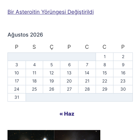
Bir Asteroitin Yörüngesi Değiştirildi
Ağustos 2026
P
S
Ç
P
C
C
P
1
2
3
4
5
6
7
8
9
10
11
12
13
14
15
16
17
18
19
20
21
22
23
24
25
26
27
28
29
30
31
« Haz