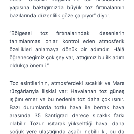
yapısına baktığımızda büyük toz fırtınalarının
bazılarında düzenlilik göze çarpıyor” diyor.
“Bölgesel toz fırtınalarındaki desenlerin
tanımlanması onları kontrol eden atmosferik
özellikleri anlamaya dönük bir adımdır. Hâlâ
öğreneceğimiz çok şey var, attığımız bu ilk adım
oldukça önemli.”
Toz esintilerinin, atmosferdeki sıcaklık ve Mars
rüzgârlarıyla ilişkisi var: Havalanan toz güneş
ışığını emer ve bu nedenle toz daha çok ısınır.
Bazı durumlarda tozlu hava ile berrak hava
arasında 35 Santigrad derece sıcaklık farkı
olabilir. Tozun ısıtarak yükselttiği hava, daha
soğuk yere ulaştığında aşağı inebilir ki, bu da