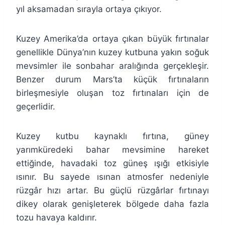
yıl aksamadan sırayla ortaya çıkıyor.
Kuzey Amerika’da ortaya çıkan büyük fırtınalar
genellikle Dünya’nın kuzey kutbuna yakın soğuk
mevsimler ile sonbahar aralığında gerçekleşir.
Benzer durum Mars’ta küçük fırtınaların
birleşmesiyle oluşan toz fırtınaları için de
geçerlidir.
Kuzey kutbu kaynaklı fırtına, güney
yarımküredeki bahar mevsimine hareket
ettiğinde, havadaki toz güneş ışığı etkisiyle
ısınır. Bu sayede ısınan atmosfer nedeniyle
rüzgâr hızı artar. Bu güçlü rüzgârlar fırtınayı
dikey olarak genişleterek bölgede daha fazla
tozu havaya kaldırır.