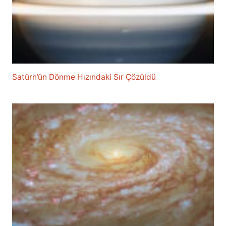
Satürn’ün Dönme Hızındaki Sır Çözüldü