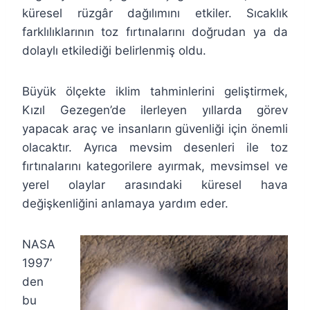
küresel rüzgâr dağılımını etkiler. Sıcaklık
farklılıklarının toz fırtınalarını doğrudan ya da
dolaylı etkilediği belirlenmiş oldu.
Büyük ölçekte iklim tahminlerini geliştirmek,
Kızıl Gezegen’de ilerleyen yıllarda görev
yapacak araç ve insanların güvenliği için önemli
olacaktır. Ayrıca mevsim desenleri ile toz
fırtınalarını kategorilere ayırmak, mevsimsel ve
yerel olaylar arasındaki küresel hava
değişkenliğini anlamaya yardım eder.
NASA
1997’
den
bu