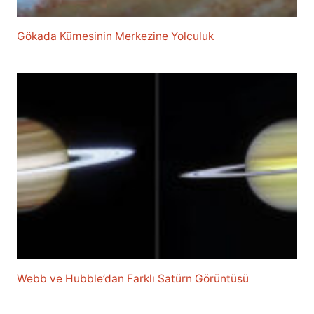
Gökada Kümesinin Merkezine Yolculuk
Webb ve Hubble’dan Farklı Satürn Görüntüsü