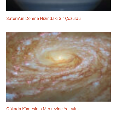
Satürn’ün Dönme Hızındaki Sır Çözüldü
Gökada Kümesinin Merkezine Yolculuk