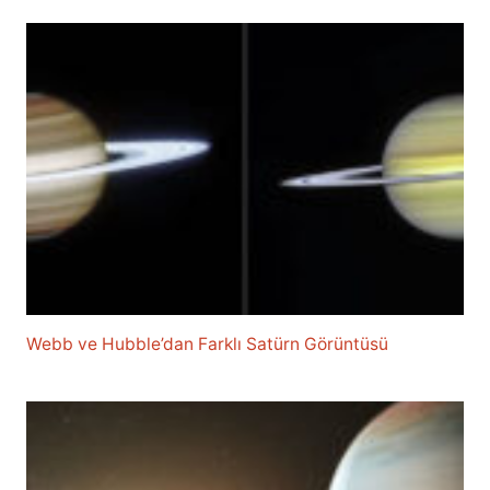
Webb ve Hubble’dan Farklı Satürn Görüntüsü