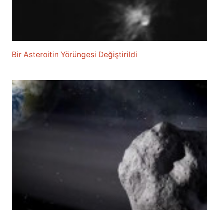
Bir Asteroitin Yörüngesi Değiştirildi