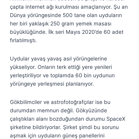
çapta internet ağı kurulması amaçlanıyor. Şu an
Dünya yörüngesinde 500 tane olan uyduların
her biri yaklaşık 250 gram yemek masası
büyüklüğünde. İlk seri Mayıs 2020’de 60 adet
fırlatılmıştı.
Uydular yavaş yavaş asıl yörüngelerine
yükseliyor. Onların terk ettiği yere yenileri
yerleştiriliyor ve toplamda 60 bin uydunun
yörüngeye yerleşmesi planlanıyor.
Gökbilimciler ve astrofotoğrafçılar ise bu
durumdan memnun değil. Gökyüzünde
çalıştıkları alanı bozduğundan durumu SpaceX
şirketine bildiriyorlar. Şirket şimdi bu sorunu
aşmak için uyduların güneş panellerini