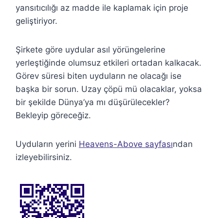
yansıtıcılığı az madde ile kaplamak için proje
geliştiriyor.
Şirkete göre uydular asıl yörüngelerine
yerleştiğinde olumsuz etkileri ortadan kalkacak.
Görev süresi biten uyduların ne olacağı ise
başka bir sorun. Uzay çöpü mü olacaklar, yoksa
bir şekilde Dünya’ya mı düşürülecekler?
Bekleyip göreceğiz.
Uyduların yerini
Heavens-Above sayfası
ndan
izleyebilirsiniz.