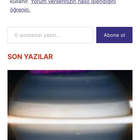
kullanır.
Yorum verilerinizin nasıl işlendiğini
öğrenin.
E-postanızı yazın…
Abone ol
SON YAZILAR