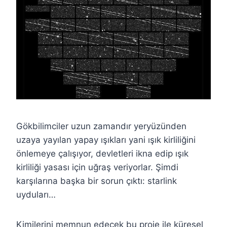
Gökbilimciler uzun zamandır yeryüzünden
uzaya yayılan yapay ışıkları yani ışık kirliliğini
önlemeye çalışıyor, devletleri ikna edip ışık
kirliliği yasası için uğraş veriyorlar. Şimdi
karşılarına başka bir sorun çıktı: starlink
uyduları…
Kimilerini memnun edecek bu proje ile küresel