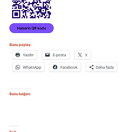
Haberin QR kodu
Bunu paylaş:
Yazdır
E-posta
X
WhatsApp
Facebook
Daha fazla
Bunu beğen: