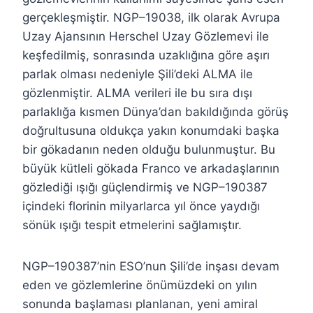
gerçekleşmiştir. NGP–19038, ilk olarak Avrupa
Uzay Ajansının Herschel Uzay Gözlemevi ile
keşfedilmiş, sonrasında uzaklığına göre aşırı
parlak olması nedeniyle Şili’deki ALMA ile
gözlenmiştir. ALMA verileri ile bu sıra dışı
parlaklığa kısmen Dünya’dan bakıldığında görüş
doğrultusuna oldukça yakın konumdaki başka
bir gökadanın neden olduğu bulunmuştur. Bu
büyük kütleli gökada Franco ve arkadaşlarının
gözlediği ışığı güçlendirmiş ve NGP–190387
içindeki florinin milyarlarca yıl önce yaydığı
sönük ışığı tespit etmelerini sağlamıştır.
NGP–190387’nin ESO’nun Şili’de inşası devam
eden ve gözlemlerine önümüzdeki on yılın
sonunda başlaması planlanan, yeni amiral