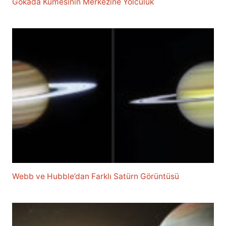
Gökada Kümesinin Merkezine Yolculuk
Webb ve Hubble’dan Farklı Satürn Görüntüsü