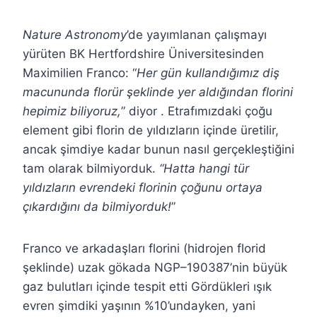
Nature Astronomy
’de yayımlanan çalışmayı
yürüten BK Hertfordshire Üniversitesinden
Maximilien Franco: “
Her gün kullandığımız diş
macununda florür şeklinde yer aldığından florini
hepimiz biliyoruz,
” diyor . Etrafımızdaki çoğu
element gibi florin de yıldızların içinde üretilir,
ancak şimdiye kadar bunun nasıl gerçekleştiğini
tam olarak bilmiyorduk.
“Hatta hangi tür
yıldızların evrendeki florinin çoğunu ortaya
çıkardığını da bilmiyorduk!
”
Franco ve arkadaşları florini (hidrojen florid
şeklinde) uzak gökada NGP–190387’nin büyük
gaz bulutları içinde tespit etti Gördükleri ışık
evren şimdiki yaşının %10’undayken, yani