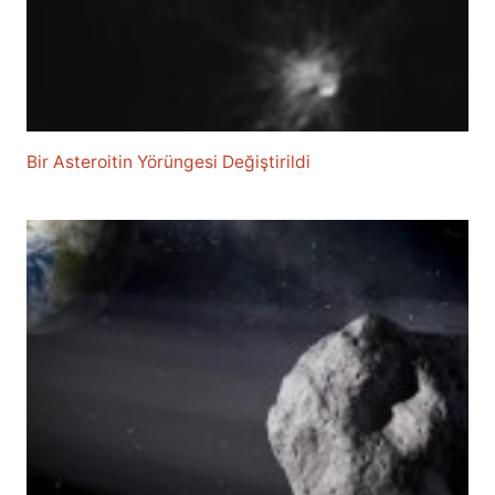
Bir Asteroitin Yörüngesi Değiştirildi