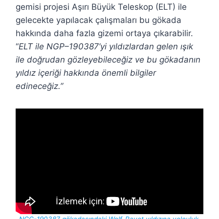
gemisi projesi Aşırı Büyük Teleskop (ELT) ile
gelecekte yapılacak çalışmaları bu gökada
hakkında daha fazla gizemi ortaya çıkarabilir.
“
ELT ile NGP–190387’yi yıldızlardan gelen ışık
ile doğrudan gözleyebileceğiz ve bu gökadanın
yıldız içeriği hakkında önemli bilgiler
edineceğiz.”