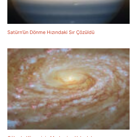
Satürn’ün Dönme Hızındaki Sır Çözüldü