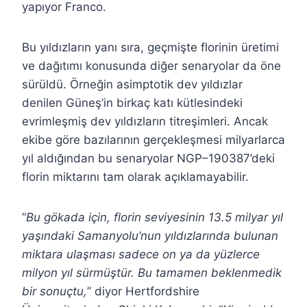
yapıyor Franco.
Bu yıldızların yanı sıra, geçmişte florinin üretimi
ve dağıtımı konusunda diğer senaryolar da öne
sürüldü. Örneğin asimptotik dev yıldızlar
denilen Güneş’in birkaç katı kütlesindeki
evrimleşmiş dev yıldızların titreşimleri. Ancak
ekibe göre bazılarının gerçekleşmesi milyarlarca
yıl aldığından bu senaryolar NGP–190387’deki
florin miktarını tam olarak açıklamayabilir.
“
Bu gökada için, florin seviyesinin 13.5 milyar yıl
yaşındaki Samanyolu’nun yıldızlarında bulunan
miktara ulaşması sadece on ya da yüzlerce
milyon yıl sürmüştür. Bu tamamen beklenmedik
bir sonuçtu,
” diyor Hertfordshire