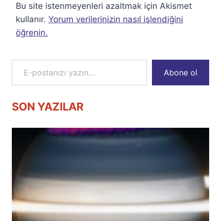
Bu site istenmeyenleri azaltmak için Akismet
kullanır.
Yorum verilerinizin nasıl işlendiğini
öğrenin.
E-postanızı yazın…
Abone ol
SON YAZILAR