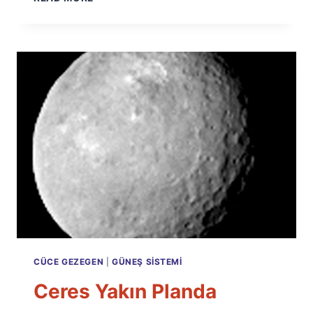
PARLAK
KRATERI
CÜCE GEZEGEN
|
GÜNEŞ SISTEMI
Ceres Yakın Planda