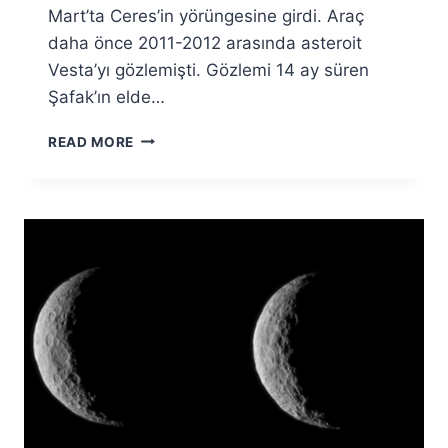
Mart’ta Ceres’in yörüngesine girdi. Araç
daha önce 2011-2012 arasında asteroit
Vesta’yı gözlemişti. Gözlemi 14 ay süren
Şafak’ın elde…
CERES’IN
READ MORE
KUZEY
KUTBU