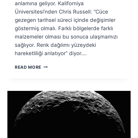
anlamına geliyor. Kaliforniya
Üniversitesi’nden Chris Russell: “Cüce
gezegen tarihsel süreci içinde değişimler
göstermiş olmalı. Farklı bölgelerde farklı
malzemeler olması bu sonuca ulaşmamızı
sağlıyor. Renk dağılımı yüzeydeki
hareketliliği anlatıyor” diyor….
RENKLI
READ MORE
CERES