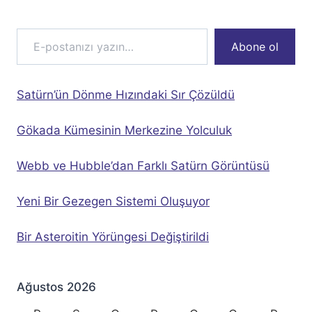
E-postanızı yazın…
Abone ol
Satürn’ün Dönme Hızındaki Sır Çözüldü
Gökada Kümesinin Merkezine Yolculuk
Webb ve Hubble’dan Farklı Satürn Görüntüsü
Yeni Bir Gezegen Sistemi Oluşuyor
Bir Asteroitin Yörüngesi Değiştirildi
Ağustos 2026