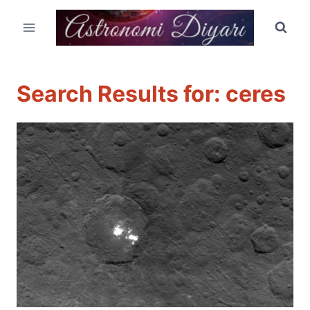
Skip
to
content
Search Results for:
ceres