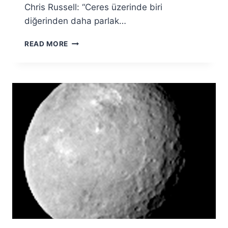
Chris Russell: “Ceres üzerinde biri
diğerinden daha parlak…
CERES’TE
READ MORE
ŞAŞIRTAN
PARLAK
NOKTALAR