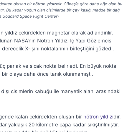
dekten oluşan bir nötron yıldızıdır. Güneş’e göre daha ağır olan bu
mıştır. Bu kadar yoğun olan cisimlerde bir çay kaşığı madde bir dağ
s Goddard Space Flight Center
)
yıldız çekirdekleri magnetar olarak adlandırılır.
unan NASA’nın Nötron Yıldızı İç Yapı Gözlemcisi
erecelik X-ışını noktalarının birleştiğini gözledi.
üç parlak ve sıcak nokta belirledi. En büyük nokta
 bir olaya daha önce tanık olunmamıştı.
dışı cisimlerin kabuğu ile manyetik alanı arasındaki
 geride kalan çekirdekten oluşan bir
nötron yıldızı
dır.
ar yaklaşık 20 kilometre çapa kadar sıkıştırılmıştır.