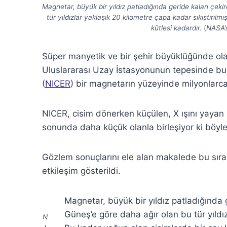
Magnetar, büyük bir yıldız patladığında geride kalan çekir
tür yıldızlar yaklaşık 20 kilometre çapa kadar sıkıştırıl
kütlesi kadardır.
(
NASA’
Süper manyetik ve bir şehir büyüklüğünde olan 
Uluslararası Uzay İstasyonunun tepesinde bul
(
NICER
) bir magnetarın yüzeyinde milyonlarca d
NICER, cisim dönerken küçülen, X ışını yayan 
sonunda daha küçük olanla birleşiyor ki böyle
Gözlem sonuçlarını ele alan makalede bu sıra 
etkileşim gösterildi.
Magnetar, büyük bir yıldız patladığında
Güneş’e göre daha ağır olan bu tür yıldızl
N