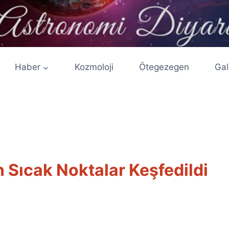
Haber
Kozmoloji
Ötegezegen
Gal
 Sıcak Noktalar Keşfedildi