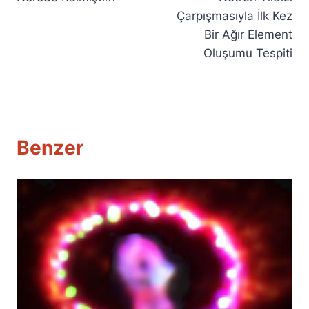
gezinmesi
Çarpışmasıyla İlk Kez
Bir Ağır Element
Oluşumu Tespiti
Benzer