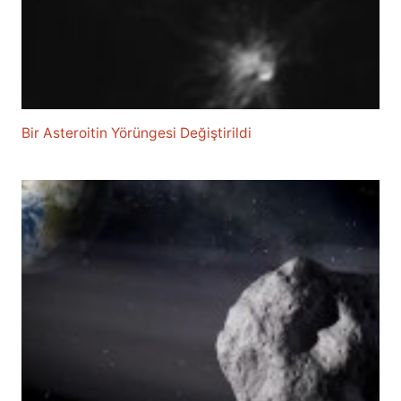
Bir Asteroitin Yörüngesi Değiştirildi