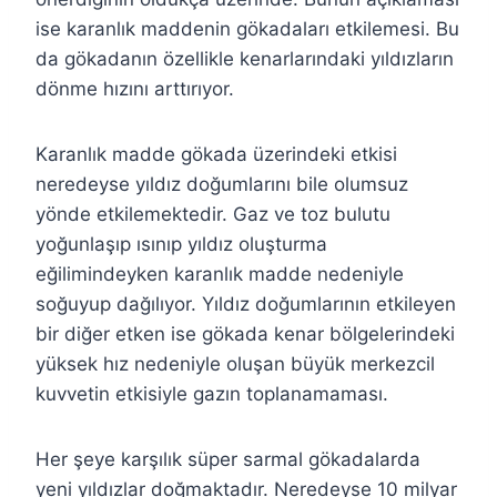
ise karanlık maddenin gökadaları etkilemesi. Bu
da gökadanın özellikle kenarlarındaki yıldızların
dönme hızını arttırıyor.
Karanlık madde gökada üzerindeki etkisi
neredeyse yıldız doğumlarını bile olumsuz
yönde etkilemektedir. Gaz ve toz bulutu
yoğunlaşıp ısınıp yıldız oluşturma
eğilimindeyken karanlık madde nedeniyle
soğuyup dağılıyor. Yıldız doğumlarının etkileyen
bir diğer etken ise gökada kenar bölgelerindeki
yüksek hız nedeniyle oluşan büyük merkezcil
kuvvetin etkisiyle gazın toplanamaması.
Her şeye karşılık süper sarmal gökadalarda
yeni yıldızlar doğmaktadır. Neredeyse 10 milyar