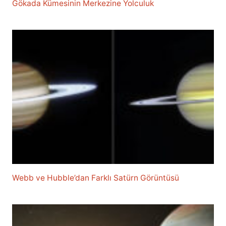
Gökada Kümesinin Merkezine Yolculuk
Webb ve Hubble’dan Farklı Satürn Görüntüsü