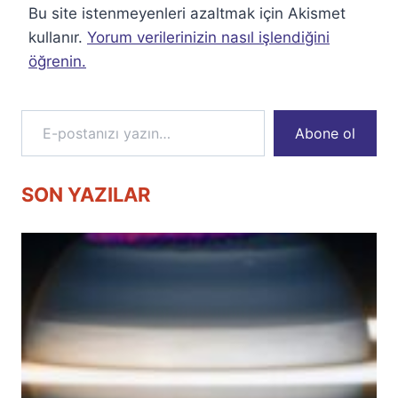
Bu site istenmeyenleri azaltmak için Akismet
kullanır.
Yorum verilerinizin nasıl işlendiğini
öğrenin.
E-postanızı yazın…
Abone ol
SON YAZILAR