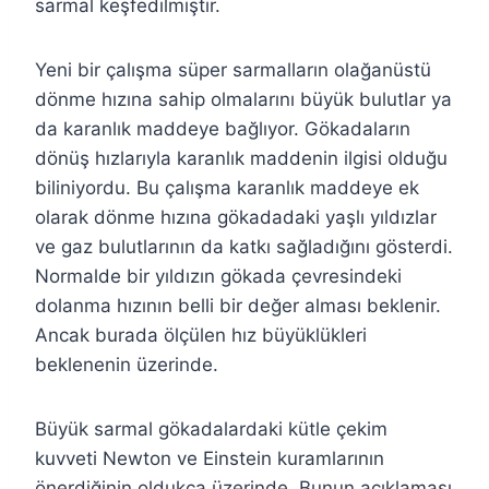
sarmal keşfedilmiştir.
Yeni bir çalışma süper sarmalların olağanüstü
dönme hızına sahip olmalarını büyük bulutlar ya
da karanlık maddeye bağlıyor. Gökadaların
dönüş hızlarıyla karanlık maddenin ilgisi olduğu
biliniyordu. Bu çalışma karanlık maddeye ek
olarak dönme hızına gökadadaki yaşlı yıldızlar
ve gaz bulutlarının da katkı sağladığını gösterdi.
Normalde bir yıldızın gökada çevresindeki
dolanma hızının belli bir değer alması beklenir.
Ancak burada ölçülen hız büyüklükleri
beklenenin üzerinde.
Büyük sarmal gökadalardaki kütle çekim
kuvveti Newton ve Einstein kuramlarının
önerdiğinin oldukça üzerinde. Bunun açıklaması