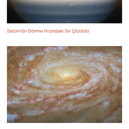
Satürn’ün Dönme Hızındaki Sır Çözüldü