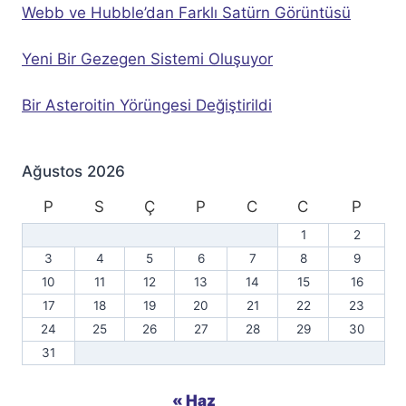
Webb ve Hubble’dan Farklı Satürn Görüntüsü
Yeni Bir Gezegen Sistemi Oluşuyor
Bir Asteroitin Yörüngesi Değiştirildi
Ağustos 2026
P
S
Ç
P
C
C
P
1
2
3
4
5
6
7
8
9
10
11
12
13
14
15
16
17
18
19
20
21
22
23
24
25
26
27
28
29
30
31
« Haz