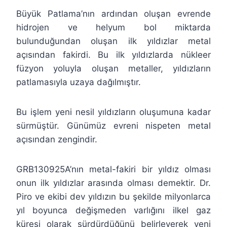
Büyük Patlama’nın ardından oluşan evrende
hidrojen ve helyum bol miktarda
bulunduğundan oluşan ilk yıldızlar metal
açısından fakirdi. Bu ilk yıldızlarda nükleer
füzyon yoluyla oluşan metaller, yıldızların
patlamasıyla uzaya dağılmıştır.
Bu işlem yeni nesil yıldızların oluşumuna kadar
sürmüştür. Günümüz evreni nispeten metal
açısından zengindir.
GRB130925A’nın metal-fakiri bir yıldız olması
onun ilk yıldızlar arasında olması demektir. Dr.
Piro ve ekibi dev yıldızın bu şekilde milyonlarca
yıl boyunca değişmeden varlığını ilkel gaz
küresi olarak sürdürdüğünü belirleyerek yeni