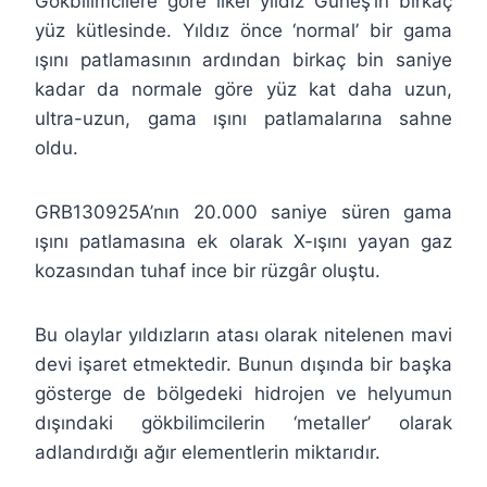
Gökbilimcilere göre ilkel yıldız Güneş’in birkaç
yüz kütlesinde. Yıldız önce ‘normal’ bir gama
ışını patlamasının ardından birkaç bin saniye
kadar da normale göre yüz kat daha uzun,
ultra-uzun, gama ışını patlamalarına sahne
oldu.
GRB130925A’nın 20.000 saniye süren gama
ışını patlamasına ek olarak X-ışını yayan gaz
kozasından tuhaf ince bir rüzgâr oluştu.
Bu olaylar yıldızların atası olarak nitelenen mavi
devi işaret etmektedir. Bunun dışında bir başka
gösterge de bölgedeki hidrojen ve helyumun
dışındaki gökbilimcilerin ‘metaller’ olarak
adlandırdığı ağır elementlerin miktarıdır.