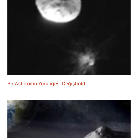
Bir Asteroitin Yörüngesi Değiştirildi