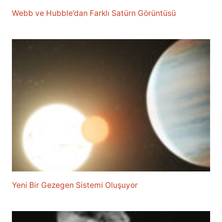
Webb ve Hubble’dan Farklı Satürn Görüntüsü
Yeni Bir Gezegen Sistemi Oluşuyor