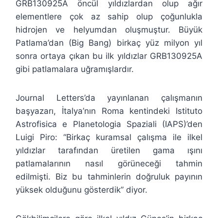
GRB130925A öncül yıldızlardan olup ağır
elementlere çok az sahip olup çoğunlukla
hidrojen ve helyumdan oluşmuştur. Büyük
Patlama’dan (Big Bang) birkaç yüz milyon yıl
sonra ortaya çıkan bu ilk yıldızlar GRB130925A
gibi patlamalara uğramışlardır.
Journal Letters’da yayınlanan çalışmanın
başyazarı, İtalya’nın Roma kentindeki Istituto
Astrofisica e Planetologia Spaziali (IAPS)’den
Luigi Piro: “Birkaç kuramsal çalışma ile ilkel
yıldızlar tarafından üretilen gama ışını
patlamalarının nasıl görüneceği tahmin
edilmişti. Biz bu tahminlerin doğruluk payının
yüksek olduğunu gösterdik” diyor.