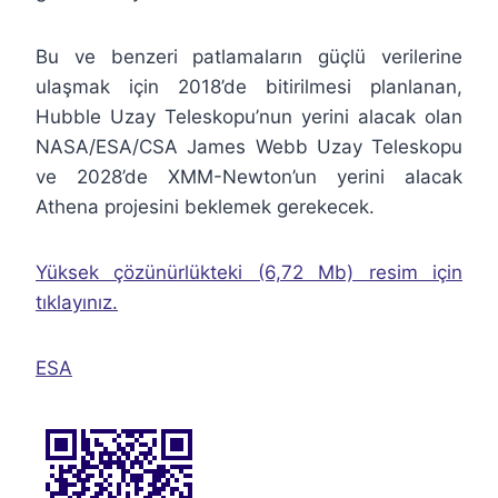
Bu ve benzeri patlamaların güçlü verilerine
ulaşmak için 2018’de bitirilmesi planlanan,
Hubble Uzay Teleskopu’nun yerini alacak olan
NASA/ESA/CSA James Webb Uzay Teleskopu
ve 2028’de XMM-Newton’un yerini alacak
Athena projesini beklemek gerekecek.
Yüksek çözünürlükteki (6,72 Mb) resim için
tıklayınız.
ESA