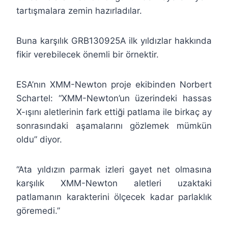
tartışmalara zemin hazırladılar.
Buna karşılık GRB130925A ilk yıldızlar hakkında
fikir verebilecek önemli bir örnektir.
ESA’nın XMM-Newton proje ekibinden Norbert
Schartel: “XMM-Newton’un üzerindeki hassas
X-ışını aletlerinin fark ettiği patlama ile birkaç ay
sonrasındaki aşamalarını gözlemek mümkün
oldu” diyor.
“Ata yıldızın parmak izleri gayet net olmasına
karşılık XMM-Newton aletleri uzaktaki
patlamanın karakterini ölçecek kadar parlaklık
göremedi.”