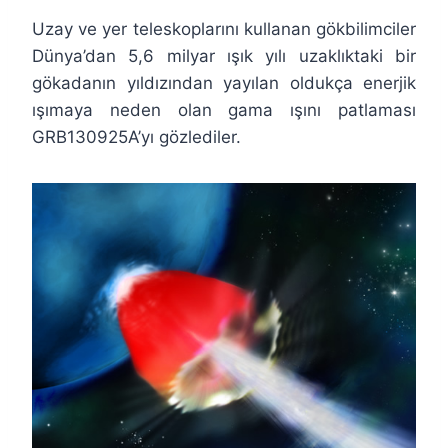
Uzay ve yer teleskoplarını kullanan gökbilimciler
Dünya’dan 5,6 milyar ışık yılı uzaklıktaki bir
gökadanın yıldızından yayılan oldukça enerjik
ışımaya neden olan gama ışını patlaması
GRB130925A’yı gözlediler.