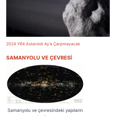
2024 YR4 Asteroidi Ay’a Çarpmayacak
SAMANYOLU VE ÇEVRESI
Samanyolu ve çevresindeki yapıların