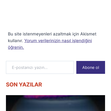
Bu site istenmeyenleri azaltmak için Akismet
kullanır.
Yorum verilerinizin nasıl işlendiğini
öğrenin.
E-postanızı yazın…
Abone ol
SON YAZILAR