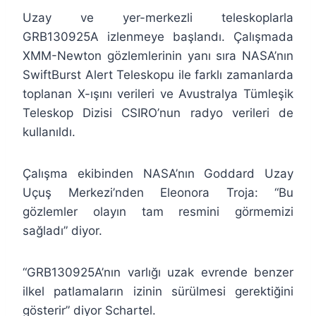
Uzay ve yer-merkezli teleskoplarla
GRB130925A izlenmeye başlandı. Çalışmada
XMM-Newton gözlemlerinin yanı sıra NASA’nın
SwiftBurst Alert Teleskopu ile farklı zamanlarda
toplanan X-ışını verileri ve Avustralya Tümleşik
Teleskop Dizisi CSIRO’nun radyo verileri de
kullanıldı.
Çalışma ekibinden NASA’nın Goddard Uzay
Uçuş Merkezi’nden Eleonora Troja: “Bu
gözlemler olayın tam resmini görmemizi
sağladı” diyor.
“GRB130925A’nın varlığı uzak evrende benzer
ilkel patlamaların izinin sürülmesi gerektiğini
gösterir” diyor Schartel.