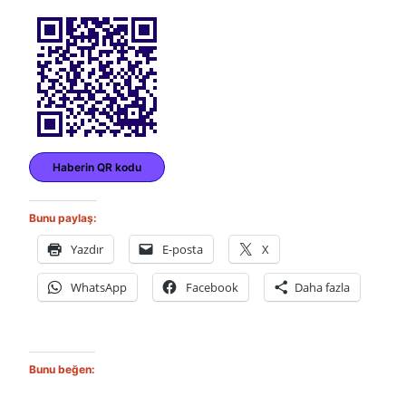
Haberin QR kodu
Bunu paylaş:
Yazdır
E-posta
X
WhatsApp
Facebook
Daha fazla
Bunu beğen: