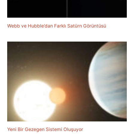
Webb ve Hubble’dan Farklı Satürn Görüntüsü
Yeni Bir Gezegen Sistemi Oluşuyor