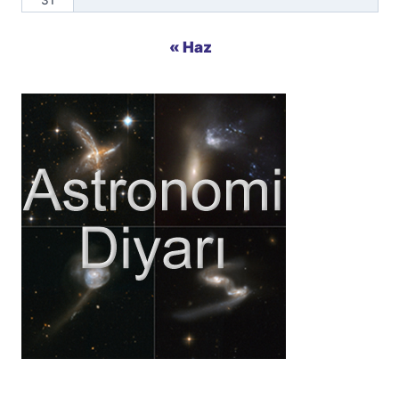
31
« Haz