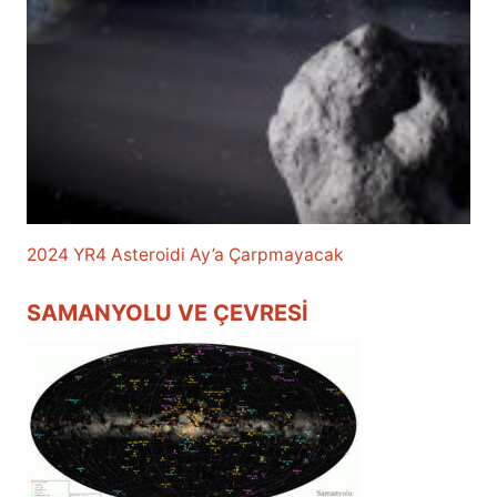
2024 YR4 Asteroidi Ay’a Çarpmayacak
SAMANYOLU VE ÇEVRESI