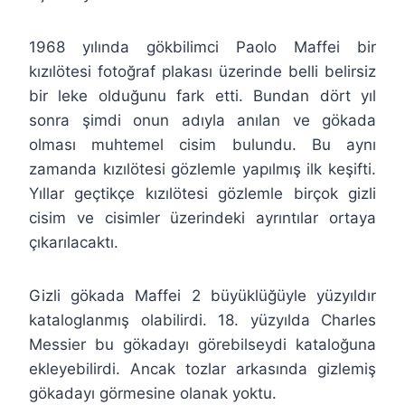
1968 yılında gökbilimci Paolo Maffei bir
kızılötesi fotoğraf plakası üzerinde belli belirsiz
bir leke olduğunu fark etti. Bundan dört yıl
sonra şimdi onun adıyla anılan ve gökada
olması muhtemel cisim bulundu. Bu aynı
zamanda kızılötesi gözlemle yapılmış ilk keşifti.
Yıllar geçtikçe kızılötesi gözlemle birçok gizli
cisim ve cisimler üzerindeki ayrıntılar ortaya
çıkarılacaktı.
Gizli gökada Maffei 2 büyüklüğüyle yüzyıldır
kataloglanmış olabilirdi. 18. yüzyılda Charles
Messier bu gökadayı görebilseydi kataloğuna
ekleyebilirdi. Ancak tozlar arkasında gizlemiş
gökadayı görmesine olanak yoktu.