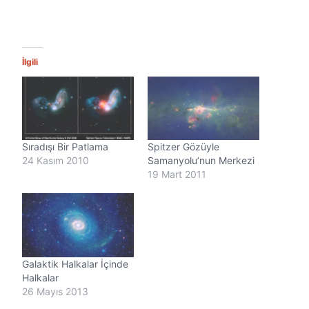
İlgili
Sıradışı Bir Patlama
Spitzer Gözüyle
24 Kasım 2010
Samanyolu’nun Merkezi
19 Mart 2011
Galaktik Halkalar İçinde
Halkalar
26 Mayıs 2013