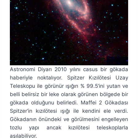
Astronomi Diyarı 2010 yılını casus bir gökada
haberiyle noktalıyor. Spitzer Kızılötesi Uzay
Teleskopu ile görünür ışığın % 99.5’ini yutan ve
belli belirsiz bir leke olarak görünen bölgede bir
gökada olduğunu belirledi. Maffei 2 Gökadası
Spitzer’in kızılötesi ışığı ile kendini ele verdi.
Gökadanın önündeki ve görülmesini engelleyen
tozlu yapı ancak kızılötesi teleskoplarla
aşılabiliyor.