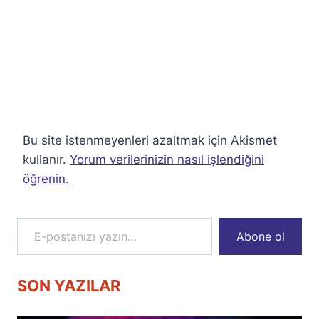
Bu site istenmeyenleri azaltmak için Akismet
kullanır.
Yorum verilerinizin nasıl işlendiğini
öğrenin.
E-postanızı yazın…
Abone ol
SON YAZILAR