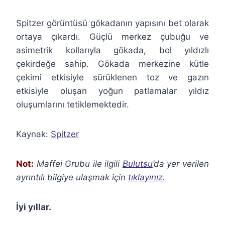
Spitzer görüntüsü gökadanın yapısını bet olarak
ortaya çıkardı. Güçlü merkez çubuğu ve
asimetrik kollarıyla gökada, bol yıldızlı
çekirdeğe sahip. Gökada merkezine kütle
çekimi etkisiyle sürüklenen toz ve gazın
etkisiyle oluşan yoğun patlamalar yıldız
oluşumlarını tetiklemektedir.
Kaynak:
Spitzer
Not:
Maffei Grubu ile ilgili
Bulutsu
’da yer verilen
ayrıntılı bilgiye ulaşmak için
tıklayınız
.
İyi yıllar.