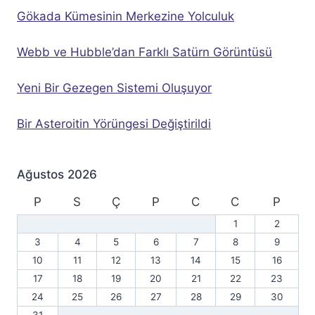
Gökada Kümesinin Merkezine Yolculuk
Webb ve Hubble’dan Farklı Satürn Görüntüsü
Yeni Bir Gezegen Sistemi Oluşuyor
Bir Asteroitin Yörüngesi Değiştirildi
Ağustos 2026
P
S
Ç
P
C
C
P
1
2
3
4
5
6
7
8
9
10
11
12
13
14
15
16
17
18
19
20
21
22
23
24
25
26
27
28
29
30