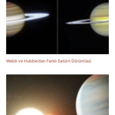
Webb ve Hubble’dan Farklı Satürn Görüntüsü