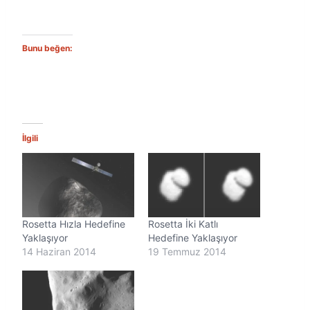
Bunu beğen:
İlgili
Rosetta Hızla Hedefine
Rosetta İki Katlı
Yaklaşıyor
Hedefine Yaklaşıyor
14 Haziran 2014
19 Temmuz 2014