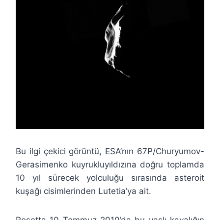
Bu ilgi çekici görüntü, ESA’nın 67P/Churyumov-
Gerasimenko kuyrukluyıldızına doğru toplamda
10 yıl sürecek yolculuğu sırasında asteroit
kuşağı cisimlerinden Lutetia’ya ait.