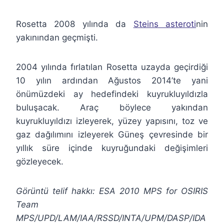
Rosetta 2008 yılında da
Steins asteroti
nin
yakınından geçmişti.
2004 yılında fırlatılan Rosetta uzayda geçirdiği
10 yılın ardından Ağustos 2014’te yani
önümüzdeki ay hedefindeki kuyrukluyıldızla
buluşacak. Araç böylece yakından
kuyrukluyıldızı izleyerek, yüzey yapısını, toz ve
gaz dağılımını izleyerek Güneş çevresinde bir
yıllık süre içinde kuyruğundaki değişimleri
gözleyecek.
Görüntü telif hakkı: ESA 2010 MPS for OSIRIS
Team
MPS/UPD/LAM/IAA/RSSD/INTA/UPM/DASP/IDA