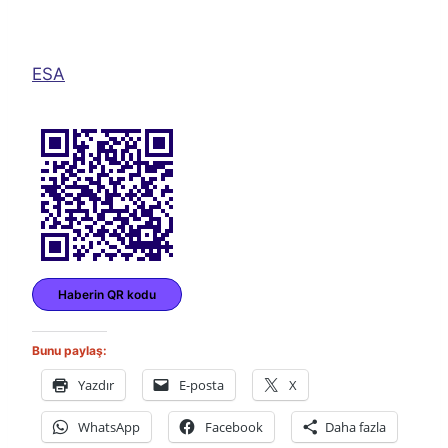
ESA
Haberin QR kodu
Bunu paylaş:
Yazdır
E-posta
X
WhatsApp
Facebook
Daha fazla