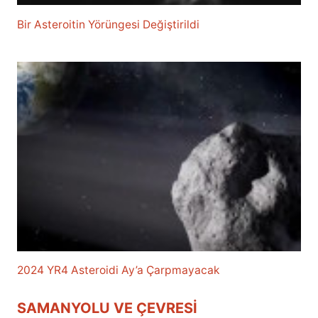
Bir Asteroitin Yörüngesi Değiştirildi
2024 YR4 Asteroidi Ay’a Çarpmayacak
SAMANYOLU VE ÇEVRESI