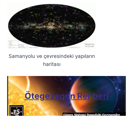
Samanyolu ve çevresindeki yapıların
haritası
Ötegezegen Rehberi