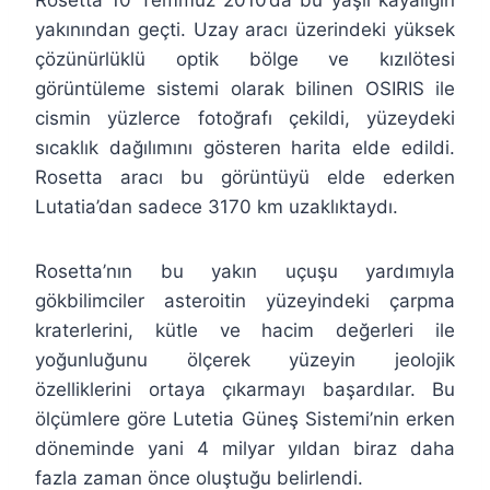
Rosetta 10 Temmuz 2010’da bu yaşlı kayalığın
yakınından geçti. Uzay aracı üzerindeki yüksek
çözünürlüklü optik bölge ve kızılötesi
görüntüleme sistemi olarak bilinen OSIRIS ile
cismin yüzlerce fotoğrafı çekildi, yüzeydeki
sıcaklık dağılımını gösteren harita elde edildi.
Rosetta aracı bu görüntüyü elde ederken
Lutatia’dan sadece 3170 km uzaklıktaydı.
Rosetta’nın bu yakın uçuşu yardımıyla
gökbilimciler asteroitin yüzeyindeki çarpma
kraterlerini, kütle ve hacim değerleri ile
yoğunluğunu ölçerek yüzeyin jeolojik
özelliklerini ortaya çıkarmayı başardılar. Bu
ölçümlere göre Lutetia Güneş Sistemi’nin erken
döneminde yani 4 milyar yıldan biraz daha
fazla zaman önce oluştuğu belirlendi.